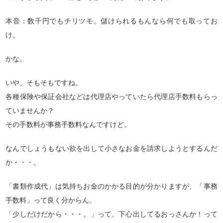
本音：数千円でもチリツモ。儲けられるもんなら何でも取ってお
け。
かな。
いや、そもそもですね。
各種保険や保証会社などは代理店やっていたら代理店手数料もらっ
ていませんか？
その手数料が事務手数料なんですけど。
なんでしょうもない欲を出して小さなお金を請求しようとするんだ
か・・・。
「書類作成代」は気持ちお金のかかる目的が分かりますが、「事務
手数料」って良く分からん。
「少しだけだから・・・。」って、下心出してるおっさんか！って