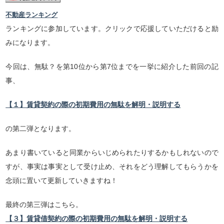
不動産ランキング
ランキングに参加しています。クリックで応援していただけると励
みになります。
今回は、無駄？を第10位から第7位までを一挙に紹介した前回の記
事、
【１】賃貸契約の際の初期費用の無駄を解明・説明する
の第二弾となります。
あまり書いていると同業からいじめられたりするかもしれないので
すが、事実は事実として受け止め、それをどう理解してもらうかを
念頭に置いて更新していきますね！
最終の第三弾はこちら。
【３】賃貸借契約の際の初期費用の無駄を解明・説明する