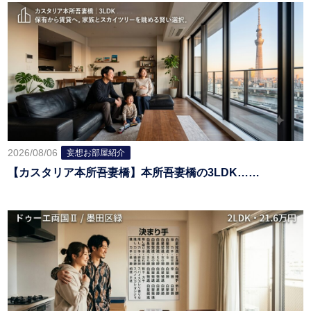
2026/08/06
妄想お部屋紹介
【カスタリア本所吾妻橋】本所吾妻橋の3LDK……