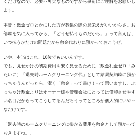
くだけなので、必要不可欠なものですから事前にご理解をお願いし
ます。
本音：敷金ゼロとかにした方が募集の際の見栄えがいいからさ。お
部屋を気に入ってから、「どうせ払うものだから。」って言えば、
いつ払うかだけの問題だから敷金代わりに預かっておこうぜ。
いや、本当はこれ、10位でもいいんです。
でも、見せかけの初期費用を安く見せるために（敷金礼金ゼロ！み
たいに）「退去時ルームクリーニング代」として結局契約時に預か
っちゃうんだったら、潔く「敷金」って書け！って思いますし、ぶ
っちゃけ敷金よりはオーナー様や管理会社にとっては償却させやす
い名目だからってこうしてるんだろうってところが個人的にいや～
なだけです。
「退去時のルームクリーニングに掛かる費用を敷金として預かって
おきますね。」