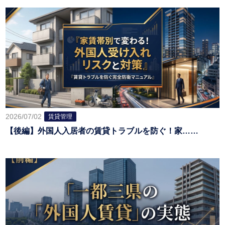
2026/07/02
賃貸管理
【後編】外国人入居者の賃貸トラブルを防ぐ！家……