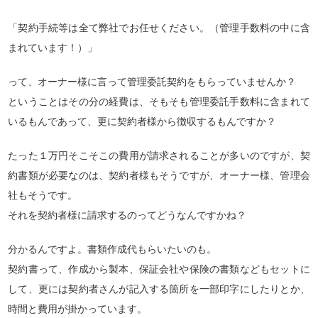
「契約手続等は全て弊社でお任せください。（管理手数料の中に含
まれています！）」
って、オーナー様に言って管理委託契約をもらっていませんか？
ということはその分の経費は、そもそも管理委託手数料に含まれて
いるもんであって、更に契約者様から徴収するもんですか？
たった１万円そこそこの費用が請求されることが多いのですが、契
約書類が必要なのは、契約者様もそうですが、オーナー様、管理会
社もそうです。
それを契約者様に請求するのってどうなんですかね？
分かるんですよ。書類作成代もらいたいのも。
契約書って、作成から製本、保証会社や保険の書類などもセットに
して、更には契約者さんが記入する箇所を一部印字にしたりとか、
時間と費用が掛かっています。