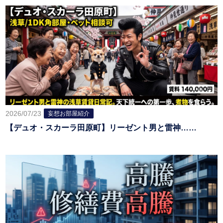
2026/07/23
妄想お部屋紹介
【デュオ・スカーラ田原町】リーゼント男と雷神……