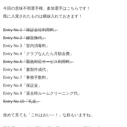
今回の意味不明選手権、参加選手はこちらです！
既に入賞されたものは横線入れておきます！
Entry No.1「保証会社利用料」
Entry No.2「鍵交換代」
Entry No.3「室内消毒料」
Entry No.4「クラブなんたら月額会費」
Entry No.5「緊急対応サービス利用料」
Entry No.6「書類作成代」
Entry No.7「事務手数料」
Entry No.8「保証金」
Entry No.9「退去時ルームクリーニング代」
Entry No.10「礼金」
改めて見ても「これはおい～！」な奴もいますね。