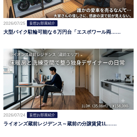
2026/07/25
妄想お部屋紹介
大型バイク駐輪可能な６万円台「エスポワール両……
2026/07/24
妄想お部屋紹介
ライオンズ蔵前レジデンス～蔵前の分譲賃貸1L……