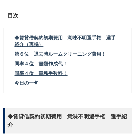
目次
◆賃貸借契約初期費用 意味不明選手権 選手
紹介（再掲）
第６位 退去時ルームクリーニング費用！
同率４位 書類作成代！
同率４位 事務手数料！
今日の一句
◆賃貸借契約初期費用 意味不明選手権 選手紹
介