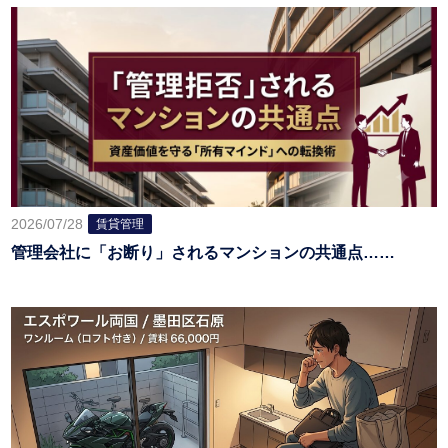
2026/07/28
賃貸管理
管理会社に「お断り」されるマンションの共通点……