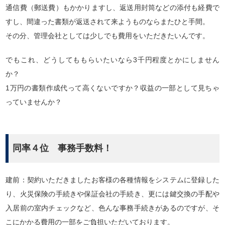
通信費（郵送費）もかかりますし、返送用封筒などの添付も経費で
すし、間違った書類が返送されて来ようものならまたひと手間。
その分、管理会社としては少しでも費用をいただきたいんです。
でもこれ、どうしてももらいたいなら3千円程度とかにしません
か？
1万円の書類作成代って高くないですか？収益の一部として見ちゃ
っていませんか？
同率４位 事務手数料！
建前：契約いただきましたお客様の各種情報をシステムに登録した
り、火災保険の手続きや保証会社の手続き、更には鍵交換の手配や
入居前の室内チェックなど、色んな事務手続きがあるのですが、そ
こにかかる費用の一部をご負担いただいております。