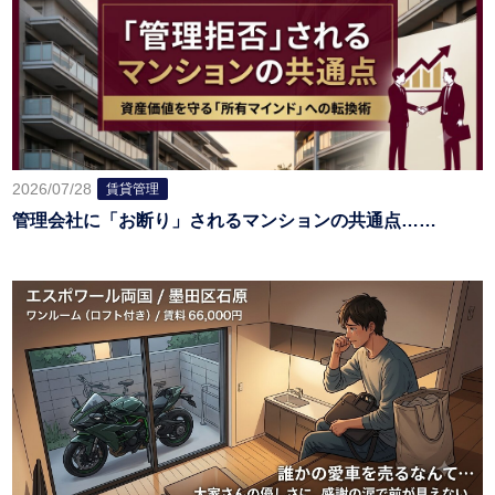
2026/07/28
賃貸管理
管理会社に「お断り」されるマンションの共通点……