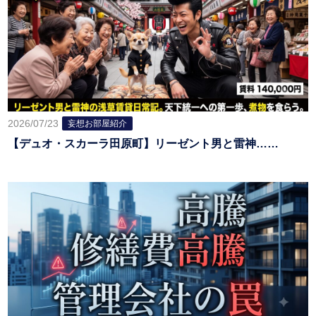
2026/07/23
妄想お部屋紹介
【デュオ・スカーラ田原町】リーゼント男と雷神……