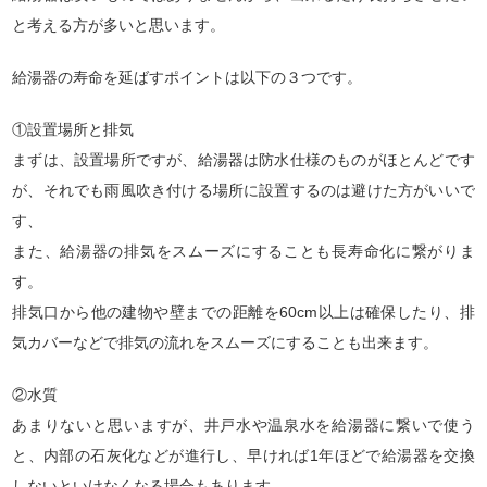
と考える方が多いと思います。
給湯器の寿命を延ばすポイントは以下の３つです。
①設置場所と排気
まずは、設置場所ですが、給湯器は防水仕様のものがほとんどです
が、それでも雨風吹き付ける場所に設置するのは避けた方がいいで
す、
また、給湯器の排気をスムーズにすることも長寿命化に繋がりま
す。
排気口から他の建物や壁までの距離を60cm以上は確保したり、排
気カバーなどで排気の流れをスムーズにすることも出来ます。
②水質
あまりないと思いますが、井戸水や温泉水を給湯器に繋いで使う
と、内部の石灰化などが進行し、早ければ1年ほどで給湯器を交換
しないといけなくなる場合もあります。