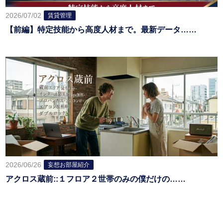
2026/07/02
賃貸管理
【前編】特定技能から高度人材まで。最新データ……
2026/06/26
妄想お部屋紹介
アクロス蔵前::１フロア２世帯のみの僕だけの……