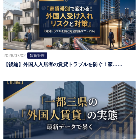
2026/07/02
賃貸管理
【後編】外国人入居者の賃貸トラブルを防ぐ！家……