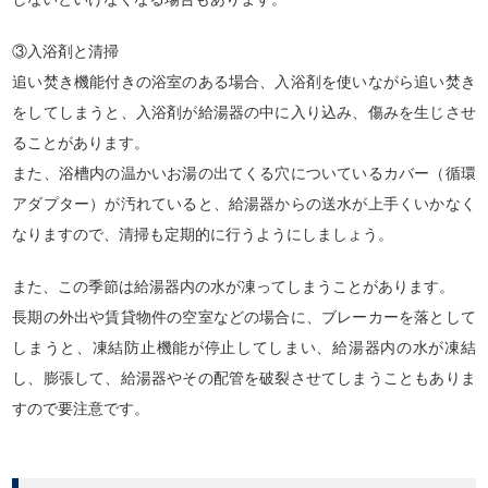
③入浴剤と清掃
追い焚き機能付きの浴室のある場合、入浴剤を使いながら追い焚き
をしてしまうと、入浴剤が給湯器の中に入り込み、傷みを生じさせ
ることがあります。
また、浴槽内の温かいお湯の出てくる穴についているカバー（循環
アダプター）が汚れていると、給湯器からの送水が上手くいかなく
なりますので、清掃も定期的に行うようにしましょう。
また、この季節は給湯器内の水が凍ってしまうことがあります。
長期の外出や賃貸物件の空室などの場合に、ブレーカーを落として
しまうと、凍結防止機能が停止してしまい、給湯器内の水が凍結
し、膨張して、給湯器やその配管を破裂させてしまうこともありま
すので要注意です。