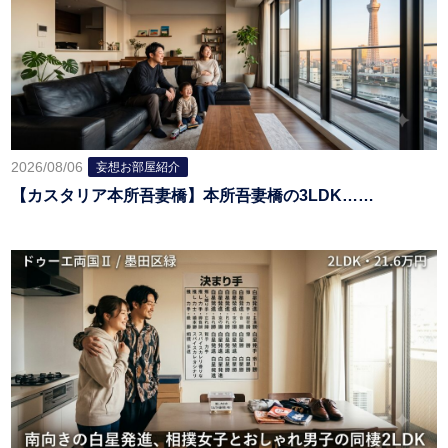
2026/08/06
妄想お部屋紹介
【カスタリア本所吾妻橋】本所吾妻橋の3LDK……