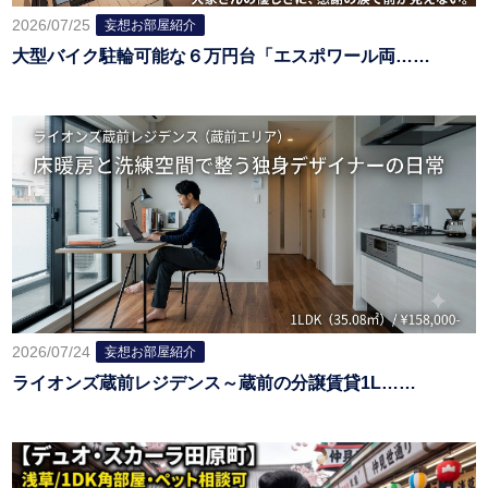
2026/07/25
妄想お部屋紹介
大型バイク駐輪可能な６万円台「エスポワール両……
2026/07/24
妄想お部屋紹介
ライオンズ蔵前レジデンス～蔵前の分譲賃貸1L……