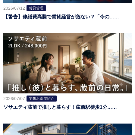
2026/07/12
賃貸管理
【警告】修繕費高騰で賃貸経営が危ない？「今の……
2026/07/07
妄想お部屋紹介
ソサエティ蔵前で推しと暮らす！蔵前駅徒歩1分……