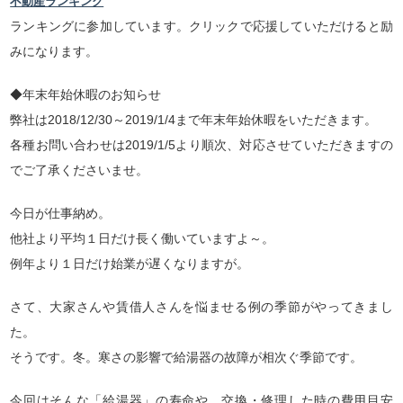
不動産ランキング
ランキングに参加しています。クリックで応援していただけると励
みになります。
◆年末年始休暇のお知らせ
弊社は2018/12/30～2019/1/4まで年末年始休暇をいただきます。
各種お問い合わせは2019/1/5より順次、対応させていただきますの
でご了承くださいませ。
今日が仕事納め。
他社より平均１日だけ長く働いていますよ～。
例年より１日だけ始業が遅くなりますが。
さて、大家さんや賃借人さんを悩ませる例の季節がやってきまし
た。
そうです。冬。寒さの影響で給湯器の故障が相次ぐ季節です。
今回はそんな「給湯器」の寿命や、交換・修理した時の費用目安