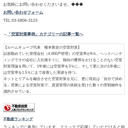
お気軽にお問い合わせくださいませ。◆◆◆
お問い合わせフォーム
TEL:03-5806-3123
→
「空室対策事例」カテゴリーの記事一覧へ
【ルームキューブ代表 榎本敦史の空室対策】
以前勤めていた管理会社（4,000戸管理）の空室率が6％。ヘッドハンテ
ィングでその会社に入社後すぐに、独自の費用をかけることのない空室
対策理論を用いて、1年後には空室率を3％に。そして更に次の1年後に
は空室率を1.5％にまで改善した実績を持つ。
ネットとリアルを融合させた空室対策を元に、更に現在は「自分で決め
る」営業による空室対策で、賃貸管理の依頼を受けた数々の苦戦物件を
成約させている。
不動産ランキング
ランキングに参加しています。クリックで応援していただけると励