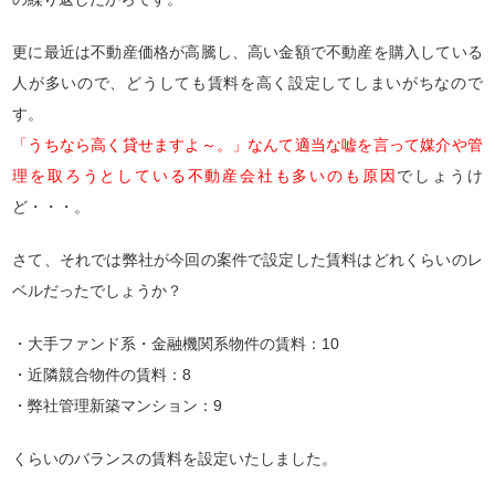
更に最近は不動産価格が高騰し、高い金額で不動産を購入している
人が多いので、どうしても賃料を高く設定してしまいがちなので
す。
「うちなら高く貸せますよ～。」なんて適当な嘘を言って媒介や管
理を取ろうとしている不動産会社も多いのも原因
でしょうけ
ど・・・。
さて、それでは弊社が今回の案件で設定した賃料はどれくらいのレ
ベルだったでしょうか？
・大手ファンド系・金融機関系物件の賃料：10
・近隣競合物件の賃料：8
・弊社管理新築マンション：9
くらいのバランスの賃料を設定いたしました。