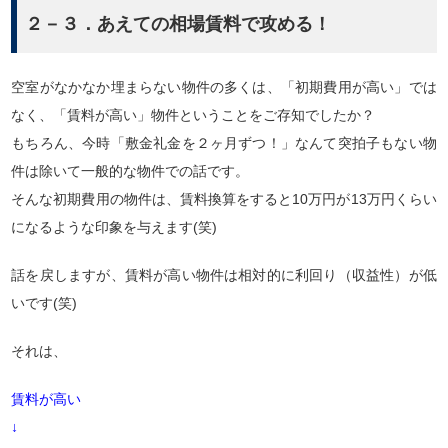
２－３．あえての相場賃料で攻める！
空室がなかなか埋まらない物件の多くは、「初期費用が高い」では
なく、「賃料が高い」物件ということをご存知でしたか？
もちろん、今時「敷金礼金を２ヶ月ずつ！」なんて突拍子もない物
件は除いて一般的な物件での話です。
そんな初期費用の物件は、賃料換算をすると10万円が13万円くらい
になるような印象を与えます(笑)
話を戻しますが、賃料が高い物件は相対的に利回り（収益性）が低
いです(笑)
それは、
賃料が高い
↓