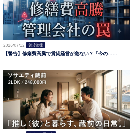
2026/07/12
賃貸管理
【警告】修繕費高騰で賃貸経営が危ない？「今の……