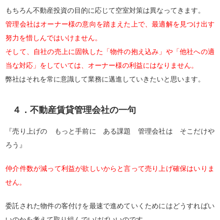
もちろん不動産投資の目的に応じて空室対策は異なってきます。
管理会社はオーナー様の意向を踏まえた上で、最適解を見つけ出す
努力を惜しんではいけません。
そして、自社の売上に固執した「物件の抱え込み」や「他社への適
当な対応」をしていては、オーナー様の利益にはなりません。
弊社はそれを常に意識して業務に邁進していきたいと思います。
４．不動産賃貸管理会社の一句
『売り上げの もっと手前に ある課題 管理会社は そこだけや
ろう』
仲介件数が減って利益が欲しいからと言って売り上げ確保はいりま
せん。
委託された物件の客付けを最速で進めていくためにはどうすればい
いのかを考えて取り組んでいけばいいのです。