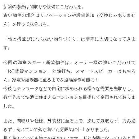
新築の場合は間取りや設備にこだわりを。
古い物件の場合はリノベーションや設備追加（交換じゃありませ
ん）を行って競争力を。
「他と横並びにならない物件づくり」は非常に大切になってきま
す。
今回の満室スタート新築物件は、オーナー様の強いこだわりで
「IoT賃貸マンション」と銘打ち、スマートスピーカーはもちろ
ん、家電や給湯器に至るまでを遠隔操作可能に！
今後もテレワークなどで自宅に求められる様々な需要を先取りし、
数年先まで快適に住まえるマンションを目指して企画されておりま
した。
また、間取りや仕様、外装材に至るまで、決して気取らず、力み過
ぎず、それでいて落ち着いた雰囲気に仕上がりました。
長く住んでいても飽きの来ないファサードと内装になっていると思