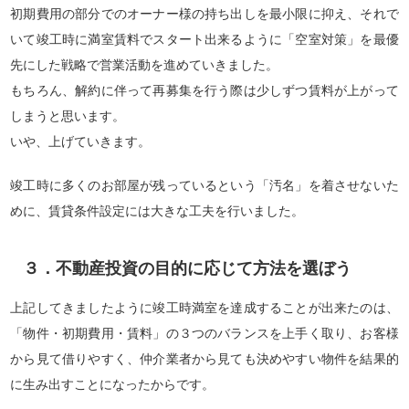
初期費用の部分でのオーナー様の持ち出しを最小限に抑え、それで
いて竣工時に満室賃料でスタート出来るように「空室対策」を最優
先にした戦略で営業活動を進めていきました。
もちろん、解約に伴って再募集を行う際は少しずつ賃料が上がって
しまうと思います。
いや、上げていきます。
竣工時に多くのお部屋が残っているという「汚名」を着させないた
めに、賃貸条件設定には大きな工夫を行いました。
３．不動産投資の目的に応じて方法を選ぼう
上記してきましたように竣工時満室を達成することが出来たのは、
「物件・初期費用・賃料」の３つのバランスを上手く取り、お客様
から見て借りやすく、仲介業者から見ても決めやすい物件を結果的
に生み出すことになったからです。