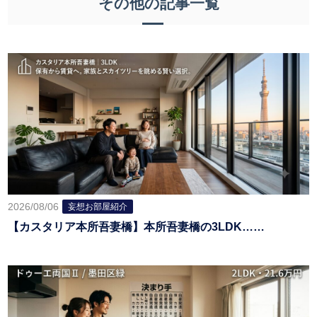
その他の記事一覧
2026/08/06
妄想お部屋紹介
【カスタリア本所吾妻橋】本所吾妻橋の3LDK……