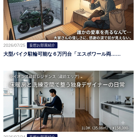
2026/07/25
妄想お部屋紹介
大型バイク駐輪可能な６万円台「エスポワール両……