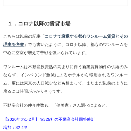
１．コロナ以降の賃貸市場
こちらは以前の記事「
コロナで衰退する都心ワンルーム賃貸とその
理由を考察
」でも書いたように、コロナ以降、都心のワンルームを
中心に空室が増えて苦戦を強いられています。
ワンルームは不動産投資熱の高まりに伴う新築賃貸物件の供給のみ
ならず、インバウンド激減によるホテルから転用されるワンルー
ム、更には東京の人口減少なども相まって、まだまだ以前のように
戻るには時間がかかりそうです。
不動産会社の仲介件数も、「健美家」さん調べによると、
【2020年の1-2月】※325社の不動産会社回答統計
増加：32.4％