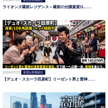
2026/07/24
妄想お部屋紹介
ライオンズ蔵前レジデンス～蔵前の分譲賃貸1L……
2026/07/23
妄想お部屋紹介
【デュオ・スカーラ田原町】リーゼント男と雷神……