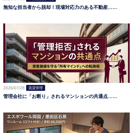
無知な担当者から脱却！現場対応力のある不動産……
2026/07/28
賃貸管理
管理会社に「お断り」されるマンションの共通点……