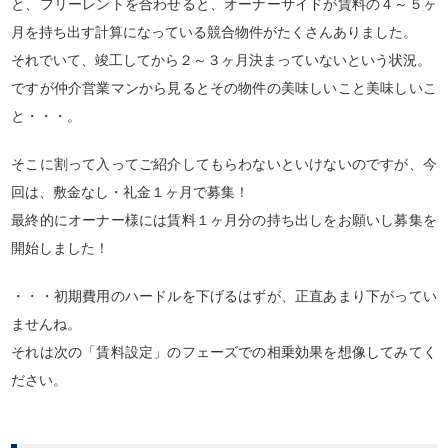
と、フリーレントを合わせると、オーナーサイドが賃料の４～５ヶ
月を持ち出す計算になっている競合物件がたくさんありました。
それでいて、竣工してから２～３ヶ月決まっていないという状況。
ですが仲介営業マンから見るとその物件の美味しいこと美味しいこ
と・・・。
そこに割って入ってご紹介してもらわないといけないのですが、今
回は、敷金なし・礼金１ヶ月で募集！
最終的にオーナー様には賃料１ヶ月分の持ち出しをお願いし募集を
開始しました！
・・・初期費用のハードルを下げるはずが、正直あまり下がってい
ませんね。
それは次の「賃料設定」のフェーズでの相乗効果を想像してみてく
ださい。