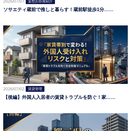
2026/07/07
妄想お部屋紹介
ソサエティ蔵前で推しと暮らす！蔵前駅徒歩1分……
2026/07/02
賃貸管理
【後編】外国人入居者の賃貸トラブルを防ぐ！家……