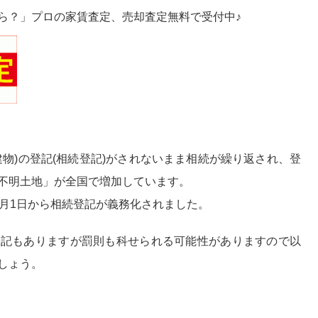
ら？」プロの家賃査定、売却査定無料で受付中♪
物)の登記(相続登記)がされないまま相続が繰り返され、登
不明土地」が全国で増加しています。
4月1日から相続登記が義務化されました。
登記もありますが罰則も科せられる可能性がありますので以
しょう。