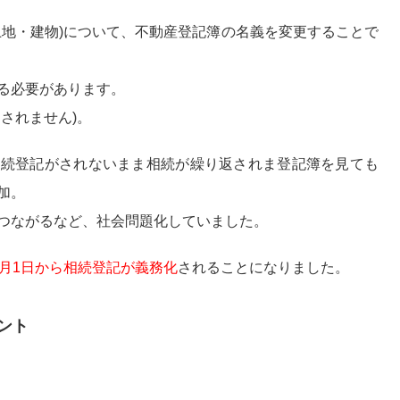
土地・建物)について、不動産登記簿の名義を変更することで
る必要があります。
されません)。
相続登記がされないまま相続が繰り返されま登記簿を見ても
加。
つながるなど、社会問題化していました。
4月1日から相続登記が義務化
されることになりました。
ント