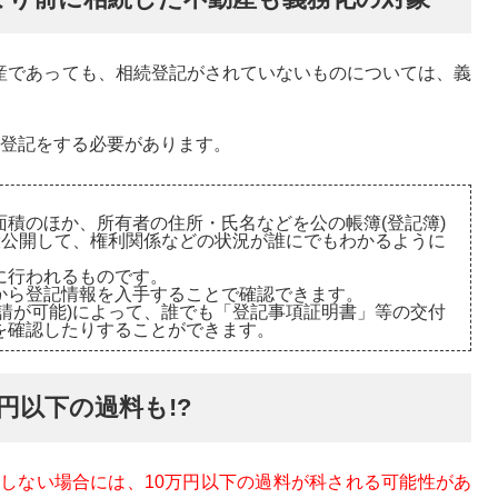
動産であっても、相続登記がされていないものについては、義
続登記をする必要があります。
積のほか、所有者の住所・氏名などを公の帳簿(登記簿)
般公開して、権利関係などの状況が誰にでもわかるように
に行われるものです。
から登記情報を入手することで確認できます。
請が可能)によって、誰でも「登記事項証明書」等の交付
を確認したりすることができます。
円以下の過料も!?
しない場合には、10万円以下の過料が科される可能性があ