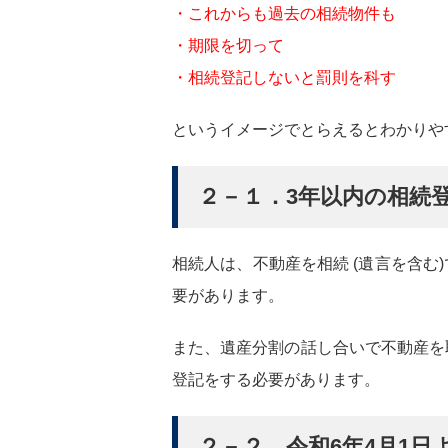
・これからも過去の相続物件も
・期限を切って
・相続登記しないと罰則を科す
というイメージでとらえるとわかりや
２－１．3年以内の相続
相続人は、不動産を相続 (遺言を含む
要があります。
また、遺産分割の話し合いで不動産を
登記をする必要があります。
２－２．令和6年4月1