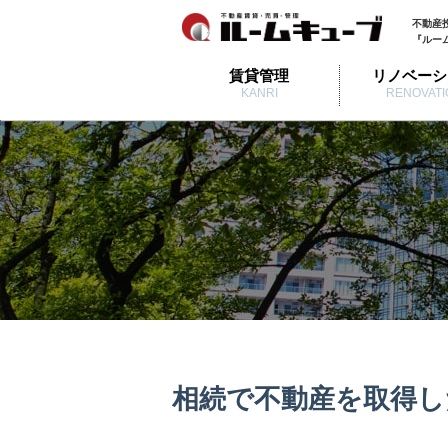
不動産
『ルー
賃貸管理
リノベーシ
KANRI
RENOVATI
相続で不動産を取得し