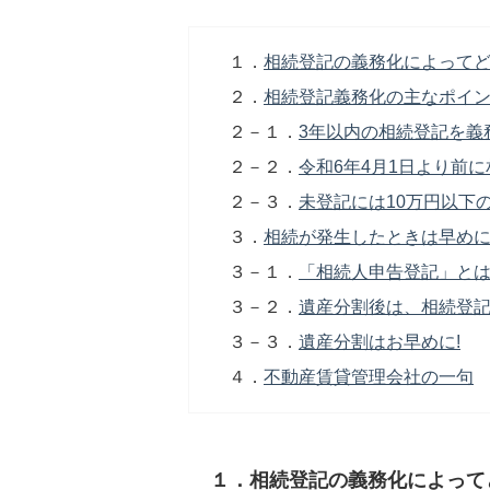
１．
相続登記の義務化によってど
２．
相続登記義務化の主なポイ
２－１．
3年以内の相続登記を義
２－２．
令和6年4月1日より前
２－３．
未登記には10万円以下の
３．
相続が発生したときは早め
３－１．
「相続人申告登記」と
３－２．
遺産分割後は、相続登
３－３．
遺産分割はお早めに!
４．
不動産賃貸管理会社の一句
１．相続登記の義務化によって