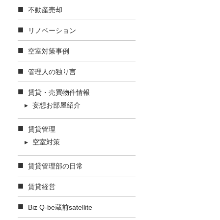
不動産売却
リノベーション
空室対策事例
管理人の独り言
賃貸・売買物件情報
妄想お部屋紹介
賃貸管理
空室対策
賃貸管理部の日常
賃貸経営
Biz Q-be蔵前satellite