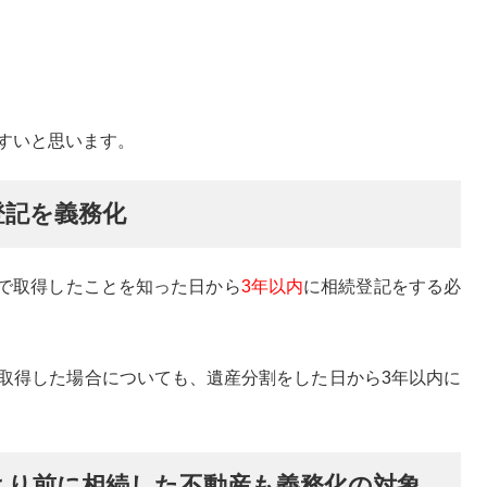
すいと思います。
登記を義務化
)で取得したことを知った日から
3年以内
に相続登記をする必
取得した場合についても、遺産分割をした日から3年以内に
日より前に相続した不動産も義務化の対象