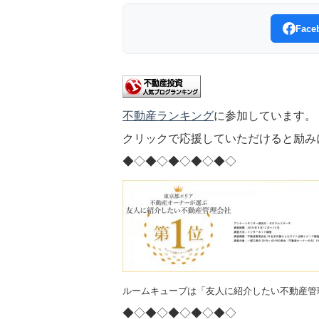
Fac
不動産ランキング
に参加しています。
クリックで応援していただけると励み
◆◇◆◇◆◇◆◇◆◇
ルームキューブは「友人に紹介したい不動産管
◆◇◆◇◆◇◆◇◆◇