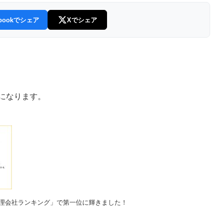
ebookでシェア
Xでシェア
になります。
理会社ランキング」で第一位に輝きました！