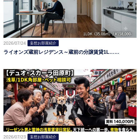
2026/07/24
妄想お部屋紹介
ライオンズ蔵前レジデンス～蔵前の分譲賃貸1L……
2026/07/23
妄想お部屋紹介