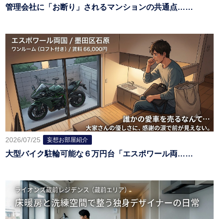
管理会社に「お断り」されるマンションの共通点……
2026/07/25
妄想お部屋紹介
大型バイク駐輪可能な６万円台「エスポワール両……