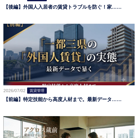
【後編】外国人入居者の賃貸トラブルを防ぐ！家……
2026/07/02
賃貸管理
【前編】特定技能から高度人材まで。最新データ……