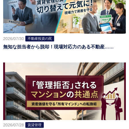
2026/07/30
不動産投資の罠
無知な担当者から脱却！現場対応力のある不動産……
2026/07/28
賃貸管理