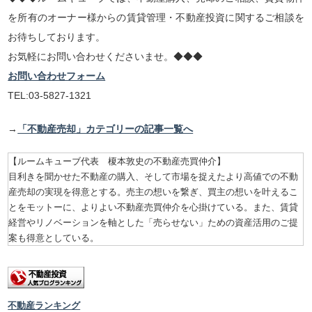
を所有のオーナー様からの賃貸管理・不動産投資に関するご相談を
お待ちしております。
お気軽にお問い合わせくださいませ。◆◆◆
お問い合わせフォーム
TEL:03-5827-1321
→
「不動産売却」カテゴリーの記事一覧へ
【ルームキューブ代表 榎本敦史の不動産売買仲介】
目利きを聞かせた不動産の購入、そして市場を捉えたより高値での不動
産売却の実現を得意とする。売主の想いを繋ぎ、買主の想いを叶えるこ
とをモットーに、よりよい不動産売買仲介を心掛けている。また、賃貸
経営やリノベーションを軸とした「売らせない」ための資産活用のご提
案も得意としている。
不動産ランキング