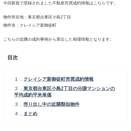
今回新規で登録されました不動産売買成約情報はこちらです。
物件所在地：東京都台東区小島2丁目
物件名：クレイシア新御徒町
こちらの近隣の成約事例から算出した相場情報となります。
目次
１．
クレイシア新御徒町売買成約情報
２．
東京都台東区小島2丁目の分譲マンションの
平均成約平米単価
３．
売り出し中の近隣類似物件
４．
まとめ