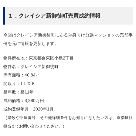
１．クレイシア新御徒町売買成約情報
今回はクレイシア新御徒町にある単身向け分譲マンションの売却事
例を元に情報を更新します。
物件所在地：東京都台東区小島2丁目
物件名：クレイシア新御徒町
専有面積：46.84㎡
間取り：1ＬＤＫ
築年数：築11年
成約価格：3,980万円
成約登録年月：2020年1月
（階数や部屋番号、その他詳細条件をお知りになりたい方は、直接弊社
担当までお問い合わせください。）