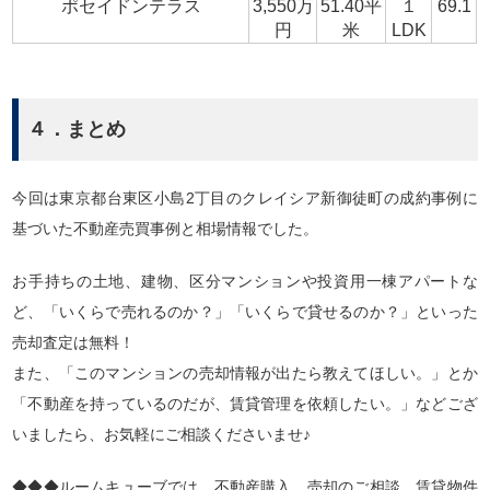
ポセイドンテラス
3,550万
51.40平
１
69.1
円
米
LDK
４．まとめ
今回は東京都台東区小島2丁目のクレイシア新御徒町の成約事例に
基づいた不動産売買事例と相場情報でした。
お手持ちの土地、建物、区分マンションや投資用一棟アパートな
ど、「いくらで売れるのか？」「いくらで貸せるのか？」といった
売却査定は無料！
また、「このマンションの売却情報が出たら教えてほしい。」とか
「不動産を持っているのだが、賃貸管理を依頼したい。」などござ
いましたら、お気軽にご相談くださいませ♪
◆◆◆ルームキューブでは、不動産購入、売却のご相談、賃貸物件