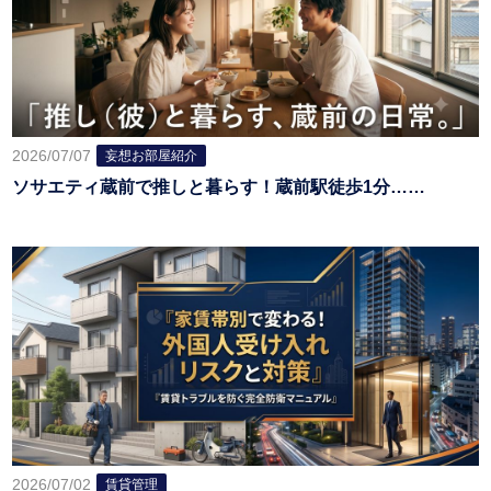
2026/07/07
妄想お部屋紹介
ソサエティ蔵前で推しと暮らす！蔵前駅徒歩1分……
2026/07/02
賃貸管理