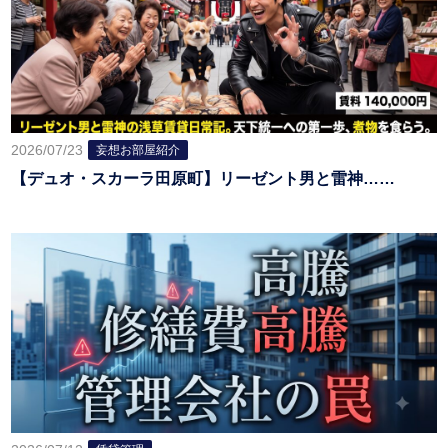
2026/07/23
妄想お部屋紹介
【デュオ・スカーラ田原町】リーゼント男と雷神……