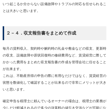
いつ起こるか分からない設備故障やトラブルの対応を任せられるこ
とは大きいと思います。
２－４．収支報告書をまとめて作成
毎月の賃料収入、契約時や解約時の礼金や敷金などの収支、更新時
の収支、設備故障や原状回復時の修繕費用など、賃貸経営に際して
かかった費用をまとめた収支報告書の作成を管理会社に任せること
が出来ます。
これは、不動産所得の申告の際に有用なだけではなく、賃貸経営の
状態を数値化して確認することが出来るので非常にメリットが大き
いと思います。
確定申告を税理士に頼んでいるオーナーの場合は、税理士の業務が
少しだけ軽減されるので多少の決算料の値引き交渉などが可能にな