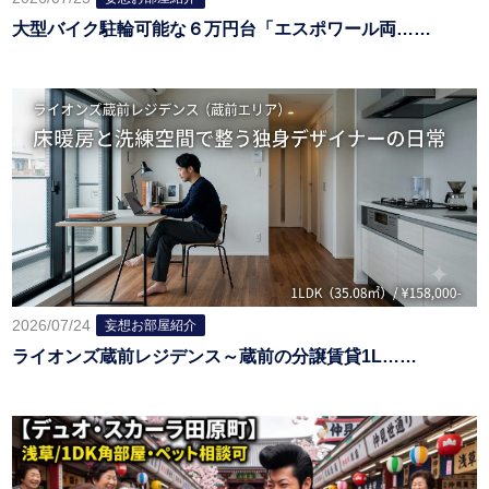
大型バイク駐輪可能な６万円台「エスポワール両……
2026/07/24
妄想お部屋紹介
ライオンズ蔵前レジデンス～蔵前の分譲賃貸1L……