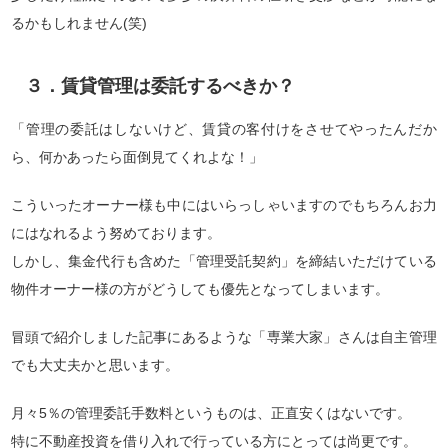
るかもしれません(笑)
３．賃貸管理は委託するべきか？
「管理の委託はしないけど、賃貸の客付けをさせてやったんだか
ら、何かあったら面倒見てくれよな！」
こういったオーナー様も中にはいらっしゃいますのでもちろんお力
にはなれるよう努めております。
しかし、集金代行も含めた「管理受託契約」を締結いただけている
物件オーナー様の方がどうしても優先となってしまいます。
冒頭で紹介しました記事にあるような「専業大家」さんは自主管理
でも大丈夫かと思います。
月々5％の管理委託手数料というものは、正直安くはないです。
特に不動産投資を借り入れで行っている方にとっては尚更です。