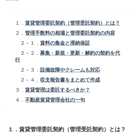
１．
賃貸管理委託契約（管理受託契約）とは？
２．
管理手数料の相場と管理委託契約の内容
２－１．
賃料の集金と滞納保証
２－２．
募集・新規・更新・解約の契約を代
行
２－３．
設備故障やクレームも対応
２－４．
収支報告書をまとめて作成
３．
賃貸管理は委託するべきか？
４．
不動産賃貸管理会社の一句
１．賃貸管理委託契約（管理受託契約）とは？