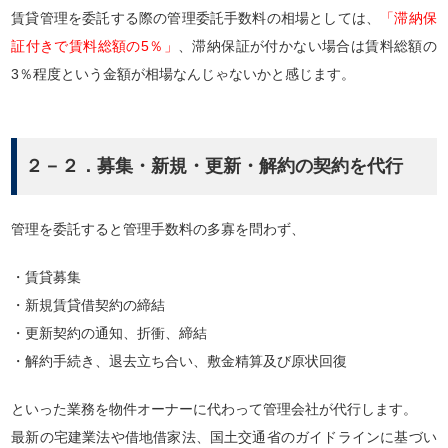
賃貸管理を委託する際の管理委託手数料の相場としては、
「滞納保
証付きで賃料総額の5％」
、滞納保証が付かない場合は賃料総額の
3％程度という金額が相場なんじゃないかと感じます。
２－２．募集・新規・更新・解約の契約を代行
管理を委託すると管理手数料の多寡を問わず、
・賃貸募集
・新規賃貸借契約の締結
・更新契約の通知、折衝、締結
・解約手続き、退去立ち合い、敷金精算及び原状回復
といった業務を物件オーナーに代わって管理会社が代行します。
最新の宅建業法や借地借家法、国土交通省のガイドラインに基づい