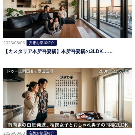
2026/08/06
妄想お部屋紹介
【カスタリア本所吾妻橋】本所吾妻橋の3LDK……
2026/08/03
妄想お部屋紹介