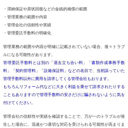
・滞納保証や原状回復などの金銭的補償の範囲
・管理業務の範囲や内容
・管理会社の信頼性や実績
・管理委託手数料の明確化
管理業務の範囲や内容が明確に記載されていない場合、後々トラブ
ルになる可能性があります。
管理委託手数料とは別の「退去立ち合い料」「書類作成事務手数
料」「契約管理料」「設備保証料」などの名目で、当初謳っていた
管理手数料以外に費用を請求してくる管理会社もおります。
もちろんリフォーム代などに大きく利益を乗せて請求されたりする
こともありますので管理手数料の安さだけに騙されないように気を
付けてください。
管理会社の信頼性や実績を確認することで、万が一のトラブルが発
生した場合に、迅速かつ適切な対応を受けられる可能性が高まりま