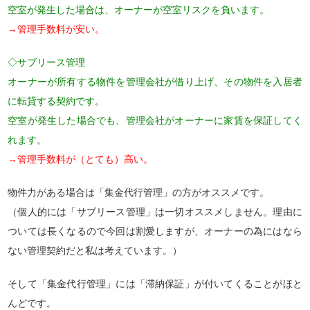
空室が発生した場合は、オーナーが空室リスクを負います。
→管理手数料が安い。
◇サブリース管理
オーナーが所有する物件を管理会社が借り上げ、その物件を入居者
に転貸する契約です。
空室が発生した場合でも、管理会社がオーナーに家賃を保証してく
れます。
→管理手数料が（とても）高い。
物件力がある場合は「集金代行管理」の方がオススメです。
（個人的には「サブリース管理」は一切オススメしません。理由に
ついては長くなるので今回は割愛しますが、オーナーの為にはなら
ない管理契約だと私は考えています。）
そして「集金代行管理」には「滞納保証」が付いてくることがほと
んどです。