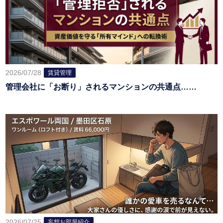
2026/07/28
賃貸管理
管理会社に「お断り」されるマンションの共通点……
2026/07/25
妄想お部屋紹介