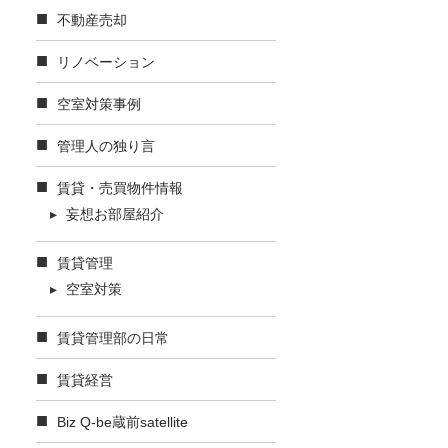
不動産売却
リノベーション
空室対策事例
管理人の独り言
賃貸・売買物件情報
妄想お部屋紹介
賃貸管理
空室対策
賃貸管理部の日常
賃貸経営
Biz Q-be蔵前satellite