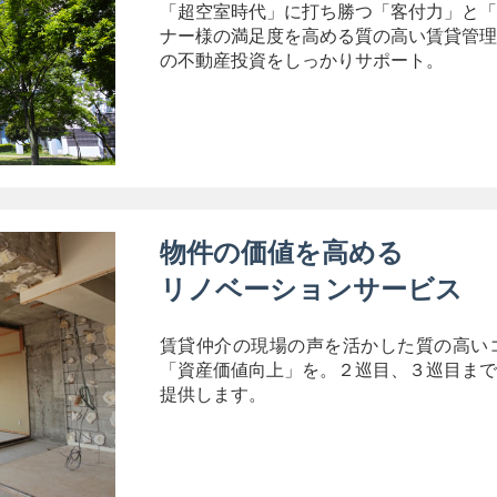
「超空室時代」に打ち勝つ「客付力」と「
ナー様の満足度を高める質の高い賃貸管理
の不動産投資をしっかりサポート。
物件の価値を高める
リノベーションサービス
賃貸仲介の現場の声を活かした質の高い
「資産価値向上」を。２巡目、３巡目まで
提供します。