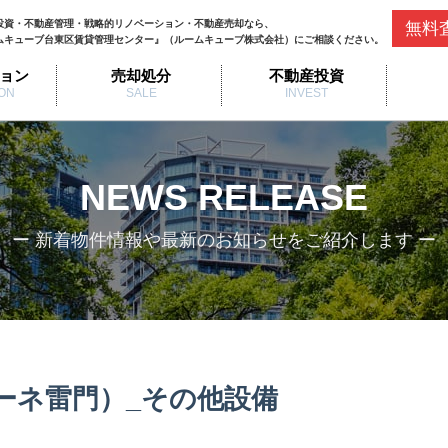
投資・不動産管理・戦略的リノベーション・不動産売却なら、
無料
ムキューブ台東区賃貸管理センター』（ルームキューブ株式会社）にご相談ください。
ョン
売却処分
不動産投資
ON
SALE
INVEST
NEWS RELEASE
ー 新着物件情報や最新のお知らせをご紹介します ー
フィーネ雷門）_その他設備