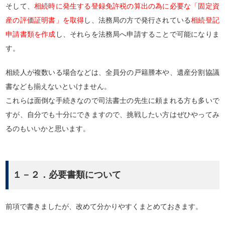
そして、
相続時に発生する登録免許税の算出の為に必要な「固定資
産の評価証明書」を取得
し、法務局の方で発行されている
相続登記
申請書類を作成
し、それらを法務局へ申請することで可能になりま
す。
相続人が複数いる場合などは、全員分の戸籍謄本や、遺産分割協議
書なども揃えないといけません。
これらは面倒な手続きなので司法書士の先生に頼まれる方も多いで
すが、自分でも十分にできますので、挑戦したい方はぜひやってみ
るのもいいかと思います。
１－２．必要書類について
前項で書きましたが、改めて分かりやすくまとめておきます。