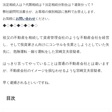
法定相続人は？代襲相続は？法定相続分割合は？遺留分って？
弊社顧問司法書士が、お客様の個別相談に無料でお答えします。
お気軽に
お問い合わせ
ください。
◆◇◆◇◆◇◆◇◆◇
祖父の不動産を相続して資産管理会社のような不動産会社を経営
し、そして投資家さん向けにコンサルを生業としようとしていた矢
先に、危険運転・煽り運転をした宮崎文夫容疑者。
はっきり言ってやっていることは普通の不動産会社とは違います
が、不動産会社のイメージを損なわせるような宮崎文夫容疑者。
早く逮捕されるといいですね。
目次