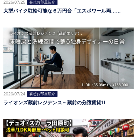
2026/07/25
妄想お部屋紹介
大型バイク駐輪可能な６万円台「エスポワール両……
2026/07/24
妄想お部屋紹介
ライオンズ蔵前レジデンス～蔵前の分譲賃貸1L……