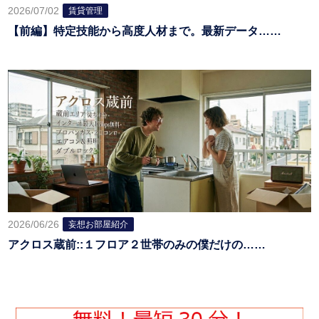
2026/07/02
賃貸管理
【前編】特定技能から高度人材まで。最新データ……
2026/06/26
妄想お部屋紹介
アクロス蔵前::１フロア２世帯のみの僕だけの……