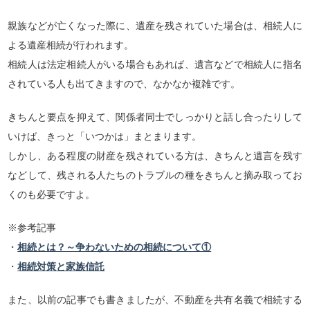
親族などが亡くなった際に、遺産を残されていた場合は、相続人に
よる遺産相続が行われます。
相続人は法定相続人がいる場合もあれば、遺言などで相続人に指名
されている人も出てきますので、なかなか複雑です。
きちんと要点を抑えて、関係者同士でしっかりと話し合ったりして
いけば、きっと「いつかは」まとまります。
しかし、ある程度の財産を残されている方は、きちんと遺言を残す
などして、残される人たちのトラブルの種をきちんと摘み取ってお
くのも必要ですよ。
※参考記事
・
相続とは？～争わないための相続について①
・
相続対策と家族信託
また、以前の記事でも書きましたが、不動産を共有名義で相続する