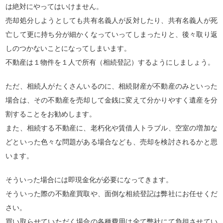
は絶対にやってはいけません。
売却処分しようとしても共有名義人が反対したり、共有名義人が死
亡して更に持ち分が細かくなっていってしまったりと、後々取り返
しのつかないことになってしまいます。
不動産は１物件を１人で所有（相続登記）するようにしましょう。
ただ、相続人がたくさんいるのに、相続財産が不動産のみといった
場合は、その不動産を売却して金銭に変えて分かりやすく遺産を分
割することをお勧めします。
また、相続する不動産に、老朽化や賃借人トラブル、空室の増加な
どといった色々な問題がある場合なども、売却を検討されるかと思
います。
そういった場合には即現金化が必要になってきます。
そういった際の不動産買取や、面倒な相続登記は弊社にお任せくだ
さい。
買い取らせていただく場合の各種費用は全て弊社にて負担させてい