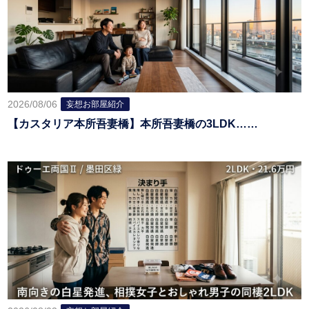
2026/08/06
妄想お部屋紹介
【カスタリア本所吾妻橋】本所吾妻橋の3LDK……