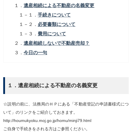
１．
遺産相続による不動産の名義変更
１－１．
手続きについて
１－２．
必要書類について
１－３．
費用について
２．
遺産相続しないで不動産売却？
３．
今日の一句
１．遺産相続による不動産の名義変更
☆説明の前に、法務局のＨＰにある「不動産登記の申請書様式につ
いて」のリンクをご紹介しておきます。
http://houmukyoku.moj.go.jp/homu/minji79.html
ご自身で手続きをされる方はご参照ください。