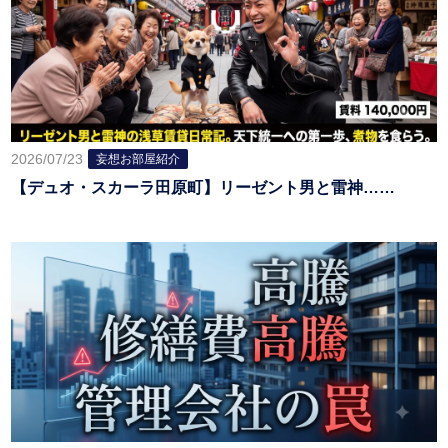
2026/07/23
妄想お部屋紹介
【デュオ・スカーラ田原町】リーゼント男と雷神……