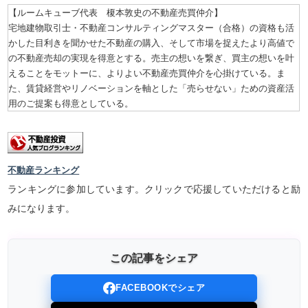
【ルームキューブ代表 榎本敦史の不動産売買仲介】
宅地建物取引士・不動産コンサルティングマスター（合格）の資格も活
かした目利きを聞かせた不動産の購入、そして市場を捉えたより高値で
の不動産売却の実現を得意とする。売主の想いを繋ぎ、買主の想いを叶
えることをモットーに、よりよい不動産売買仲介を心掛けている。ま
た、賃貸経営やリノベーションを軸とした「売らせない」ための資産活
用のご提案も得意としている。
不動産ランキング
ランキングに参加しています。クリックで応援していただけると励
みになります。
この記事をシェア
FACEBOOKでシェア