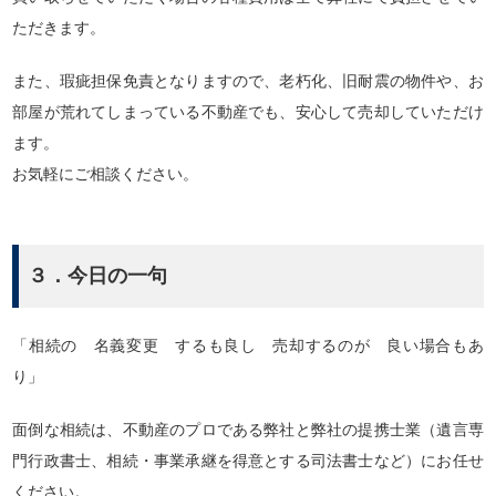
ただきます。
また、瑕疵担保免責となりますので、老朽化、旧耐震の物件や、お
部屋が荒れてしまっている不動産でも、安心して売却していただけ
ます。
お気軽にご相談ください。
３．今日の一句
「相続の 名義変更 するも良し 売却するのが 良い場合もあ
り」
面倒な相続は、不動産のプロである弊社と弊社の提携士業（遺言専
門行政書士、相続・事業承継を得意とする司法書士など）にお任せ
ください。