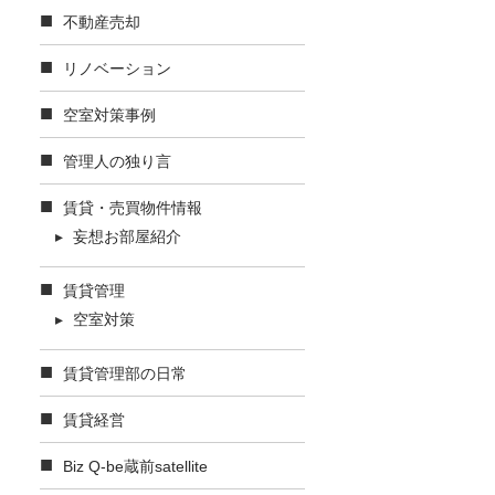
不動産売却
リノベーション
空室対策事例
管理人の独り言
賃貸・売買物件情報
妄想お部屋紹介
賃貸管理
空室対策
賃貸管理部の日常
賃貸経営
Biz Q-be蔵前satellite