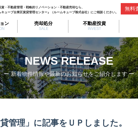
投資・不動産管理・戦略的リノベーション・不動産売却なら、
無料
ムキューブ台東区賃貸管理センター』（ルームキューブ株式会社）にご相談ください。
ョン
売却処分
不動産投資
ON
SALE
INVEST
NEWS RELEASE
ー 新着物件情報や最新のお知らせをご紹介します ー
貸管理」に記事をＵＰしました。