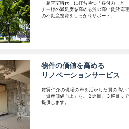
「超空室時代」に打ち勝つ「客付力」と「
ナー様の満足度を高める質の高い賃貸管理
の不動産投資をしっかりサポート。
物件の価値を高める
リノベーションサービス
賃貸仲介の現場の声を活かした質の高い
「資産価値向上」を。２巡目、３巡目まで
提供します。