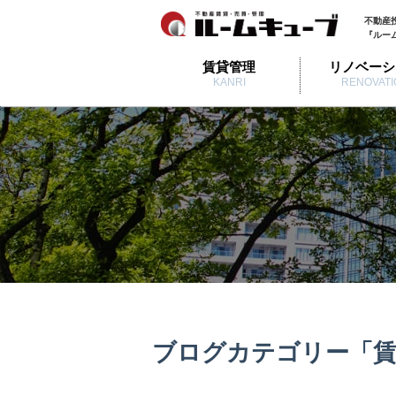
不動産
『ルー
賃貸管理
リノベーシ
KANRI
RENOVATI
ブログカテゴリー「賃