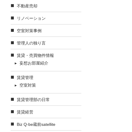
不動産売却
リノベーション
空室対策事例
管理人の独り言
賃貸・売買物件情報
妄想お部屋紹介
賃貸管理
空室対策
賃貸管理部の日常
賃貸経営
Biz Q-be蔵前satellite