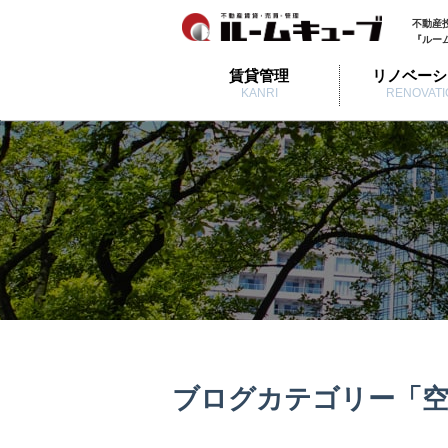
不動産
『ルー
賃貸管理
リノベーシ
KANRI
RENOVATI
ブログカテゴリー「空