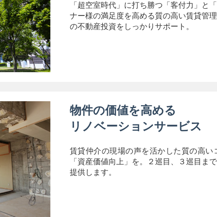
「超空室時代」に打ち勝つ「客付力」と「
ナー様の満足度を高める質の高い賃貸管理
の不動産投資をしっかりサポート。
物件の価値を高める
リノベーションサービス
賃貸仲介の現場の声を活かした質の高い
「資産価値向上」を。２巡目、３巡目まで
提供します。