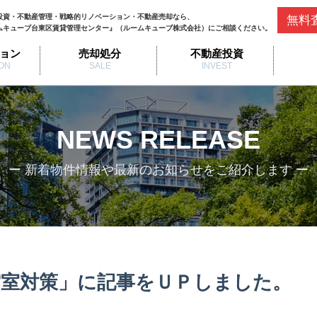
投資・不動産管理・戦略的リノベーション・不動産売却なら、
無料
ムキューブ台東区賃貸管理センター』（ルームキューブ株式会社）にご相談ください。
ョン
売却処分
不動産投資
ON
SALE
INVEST
NEWS RELEASE
ー 新着物件情報や最新のお知らせをご紹介します ー
室対策」に記事をＵＰしました。