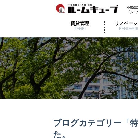
不動産
『ルー
賃貸管理
リノベーシ
KANRI
RENOVATI
ブログカテゴリー「特
た。