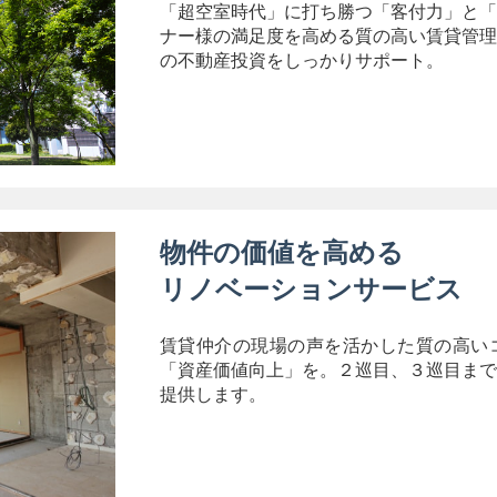
「超空室時代」に打ち勝つ「客付力」と「
ナー様の満足度を高める質の高い賃貸管理
の不動産投資をしっかりサポート。
物件の価値を高める
リノベーションサービス
賃貸仲介の現場の声を活かした質の高い
「資産価値向上」を。２巡目、３巡目まで
提供します。