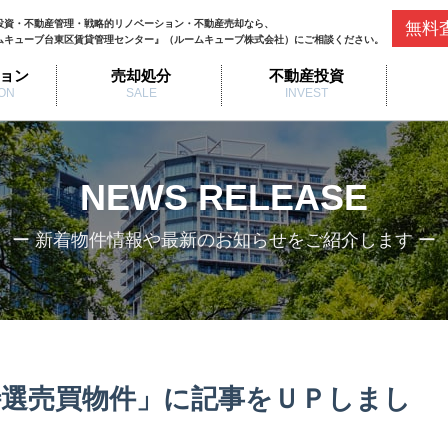
投資・不動産管理・戦略的リノベーション・不動産売却なら、
無料
ムキューブ台東区賃貸管理センター』（ルームキューブ株式会社）にご相談ください。
ョン
売却処分
不動産投資
ON
SALE
INVEST
NEWS RELEASE
ー 新着物件情報や最新のお知らせをご紹介します ー
選売買物件」に記事をＵＰしまし