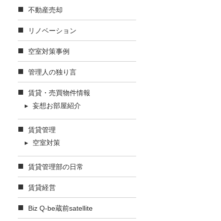
不動産売却
リノベーション
空室対策事例
管理人の独り言
賃貸・売買物件情報
妄想お部屋紹介
賃貸管理
空室対策
賃貸管理部の日常
賃貸経営
Biz Q-be蔵前satellite