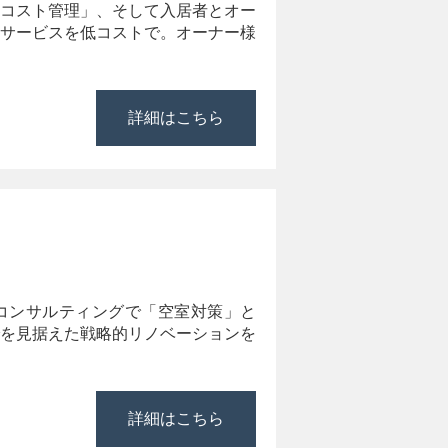
コスト管理」、そして入居者とオー
サービスを低コストで。オーナー様
詳細はこちら
コンサルティングで「空室対策」と
を見据えた戦略的リノベーションを
詳細はこちら