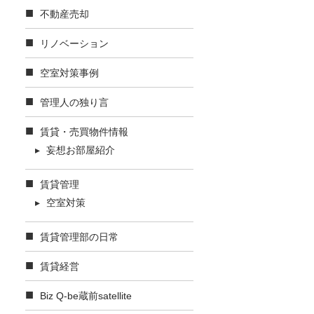
不動産売却
リノベーション
空室対策事例
管理人の独り言
賃貸・売買物件情報
妄想お部屋紹介
賃貸管理
空室対策
賃貸管理部の日常
賃貸経営
Biz Q-be蔵前satellite