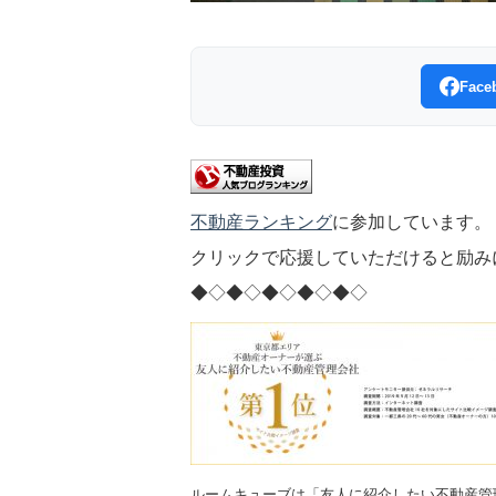
Fac
不動産ランキング
に参加しています。
クリックで応援していただけると励み
◆◇◆◇◆◇◆◇◆◇
ルームキューブは「友人に紹介したい不動産管