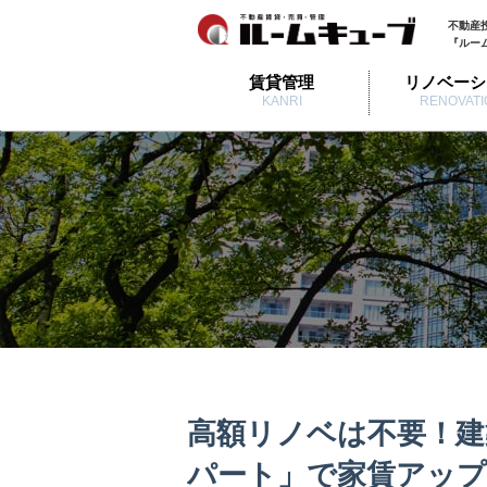
不動産
『ルー
賃貸管理
リノベーシ
KANRI
RENOVATI
高額リノベは不要！建
パート」で家賃アップ