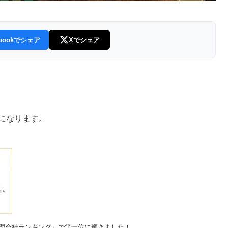
ebookでシェア
Xでシェア
になります。
理会社ランキング」で第一位に輝きました！