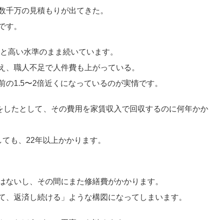
数千万の見積もりが出てきた。
です。
っと高い水準のまま続いています。
え、職人不足で人件費も上がっている。
の1.5〜2倍近くになっているのが実情です。
ベをしたとして、その費用を家賃収入で回収するのに何年かか
しても、
22年以上
かかります。
はないし、その間にまた修繕費がかかります。
て、返済し続ける」ような構図になってしまいます。