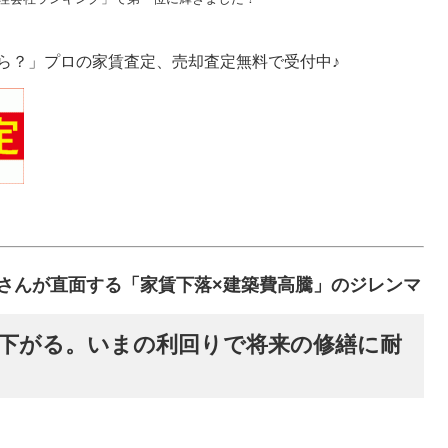
ら？」プロの家賃査定、売却査定無料で受付中♪
さんが直面する「家賃下落×建築費高騰」のジレンマ
下がる。いまの利回りで将来の修繕に耐