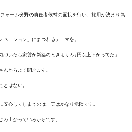
リフォーム分野の責任者候補の面接を行い、採用が決まり気
ノベーション」にまつわるテーマを。
気づいたら家賃が新築のときより2万円以上下がってた」
さんからよく聞きます。
ことはない。
に安心してしまうのは、実はかなり危険です。
じわ上がっているから
です。