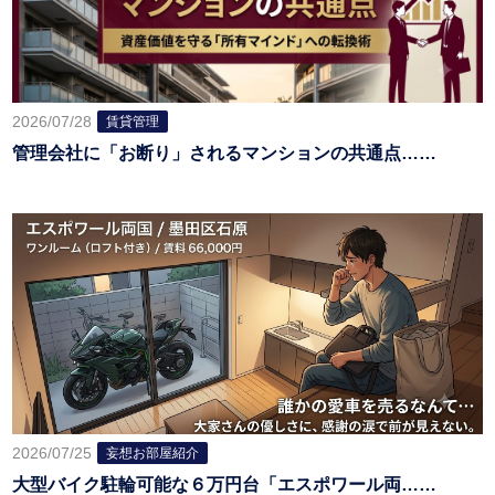
2026/07/28
賃貸管理
管理会社に「お断り」されるマンションの共通点……
2026/07/25
妄想お部屋紹介
大型バイク駐輪可能な６万円台「エスポワール両……