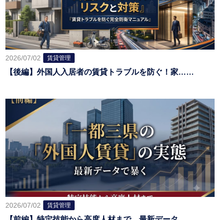
2026/07/02
賃貸管理
【後編】外国人入居者の賃貸トラブルを防ぐ！家……
2026/07/02
賃貸管理
【前編】特定技能から高度人材まで。最新データ……