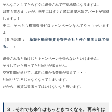
そんなことしてたらすぐに退去されて空室地獄になりますよ。
以前も書きましたが、来年にはすぐ近隣に新築木賃アパートが完成
しますよ！
更に、そっちも初期費用ゼロキャンペーンなんてやっちゃいます
よ！
（参考記事：「
新築不動産投資を管理会社と仲介業者目線で語
る。
」）
退去されると負けじとキャンペーンを張らないといけません。
そうしてたら思ってた利回りが出ません。
空室期間が延びて、成約に掛かる費用が増えて・・・
利回りどころじゃなくなってしまいます。
だから、家賃は欲張ってはいけないなと思います。
３．それでも来年はもっときつくなる。再来年は