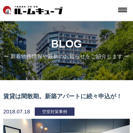
BLOG
ー 新着物件情報や最新のお知らせをご紹介します ー
賃貸は閑散期。新築アパートに続々申込が！
2018.07.18
空室対策事例