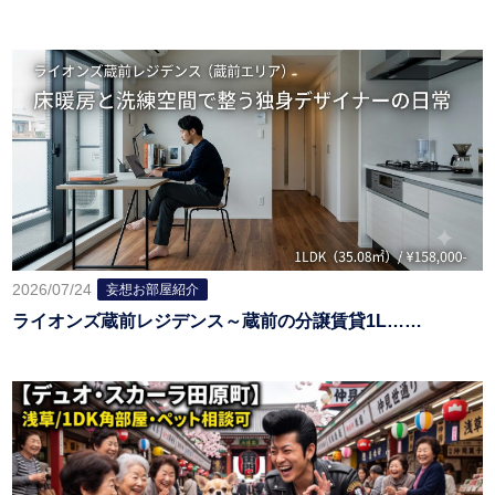
2026/07/24
妄想お部屋紹介
ライオンズ蔵前レジデンス～蔵前の分譲賃貸1L……