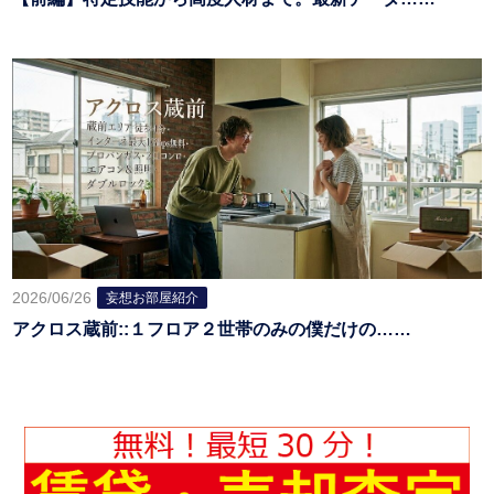
2026/06/26
妄想お部屋紹介
アクロス蔵前::１フロア２世帯のみの僕だけの……