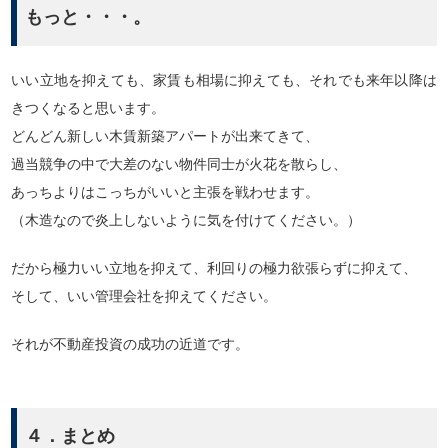
もっと・・・。
いい立地を抑えても、家賃も相場に抑えても、それでも来年以降は
きつくなると思います。
どんどん新しい木賃新築アパートが出来てきて、
過当競争の中で大差のない物件同士が火花を散らし、
あっちよりはこっちがいいと主張を戦わせます。
（木造なので炎上しないように気を付けてください。）
だから極力いい立地を抑えて、利回りの極力欲張らずに抑えて、
そして、いい管理会社を抑えてください。
それが不動産投資の成功の近道です。
４．まとめ