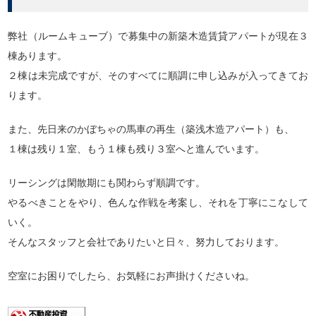
弊社（ルームキューブ）で募集中の新築木造賃貸アパートが現在３
棟あります。
２棟は未完成ですが、そのすべてに順調に申し込みが入ってきてお
ります。
また、先日来のかぼちゃの馬車の再生（築浅木造アパート）も、
１棟は残り１室、もう１棟も残り３室へと進んでいます。
リーシングは閑散期にも関わらず順調です。
やるべきことをやり、色んな作戦を考案し、それを丁寧にこなして
いく。
そんなスタッフと会社でありたいと日々、努力しております。
空室にお困りでしたら、お気軽にお声掛けくださいね。