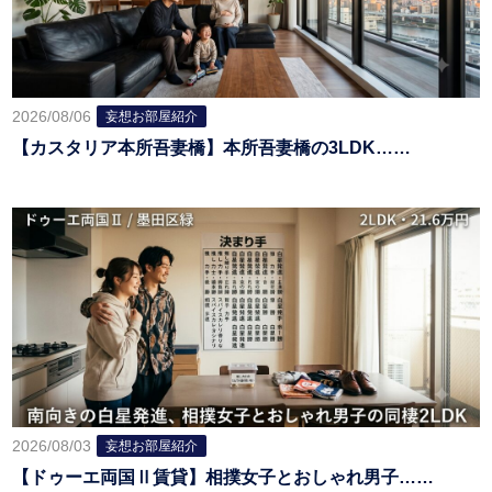
2026/08/06
妄想お部屋紹介
【カスタリア本所吾妻橋】本所吾妻橋の3LDK……
2026/08/03
妄想お部屋紹介
【ドゥーエ両国Ⅱ賃貸】相撲女子とおしゃれ男子……