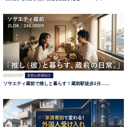
2026/07/07
妄想お部屋紹介
ソサエティ蔵前で推しと暮らす！蔵前駅徒歩1分……