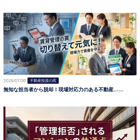
2026/07/30
不動産投資の罠
無知な担当者から脱却！現場対応力のある不動産……