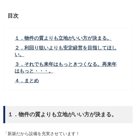
目次
１．物件の質よりも立地がいい方が決まる。
２．利回り狙いよりも安定経営を目指してほし
い。
３．それでも来年はもっときつくなる。再来年
はもっと・・・。
４．まとめ
１．物件の質よりも立地がいい方が決まる。
「新築だから設備を充実させています！