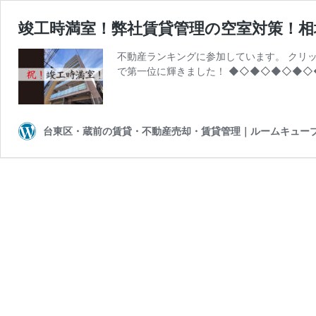
竣工時満室！弊社賃貸管理の空室対策！相
不動産ランキングに参加しています。 クリ
で第一位に輝きました！ ◆◇◆◇◆◇◆◇◆
台東区・蔵前の賃貸・不動産売却・賃貸管理｜ルームキュー