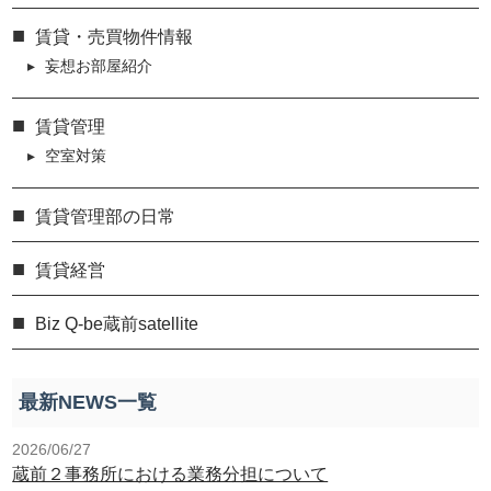
賃貸・売買物件情報
妄想お部屋紹介
賃貸管理
空室対策
賃貸管理部の日常
賃貸経営
Biz Q-be蔵前satellite
最新NEWS一覧
2026/06/27
蔵前２事務所における業務分担について