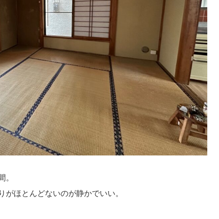
間。
りがほとんどないのが静かでいい。