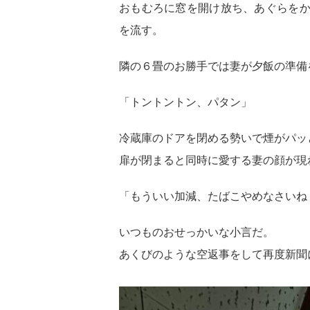
おもむろに窓を開け放ち、あぐらを
を流す。
隣の６畳のお勝手では妻が夕飯の準備
「トントントン、パタン」
冷蔵庫のドアを閉める勢いで煙がパッ
扉が閉まると同時に愛する妻の顔が現
「もういい加減、たばこやめなさいね
いつものおせっかいな小言だ。
あくびのような空返事をして再度新聞