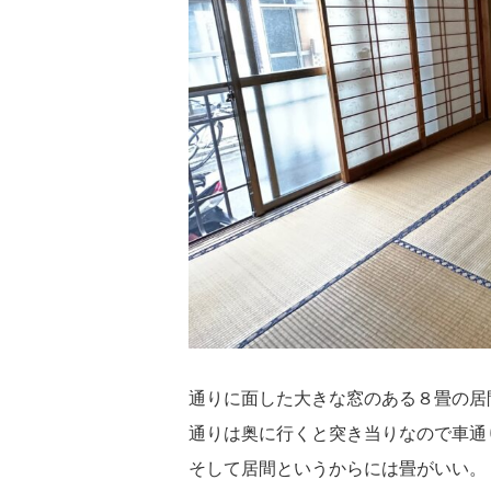
通りに面した大きな窓のある８畳の居
通りは奥に行くと突き当りなので車通
そして居間というからには畳がいい。