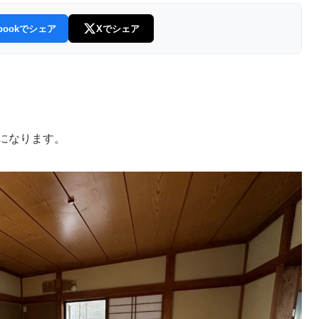
ebookでシェア
Xでシェア
になります。