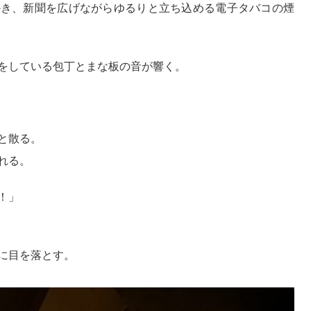
かき、新聞を広げながらゆるりと立ち込める電子タバコの煙
をしている包丁とまな板の音が響く。
と散る。
れる。
！」
に目を落とす。