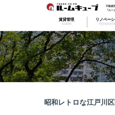
不動産
『ルー
賃貸管理
リノベーシ
KANRI
RENOVATI
昭和レトロな江戸川区