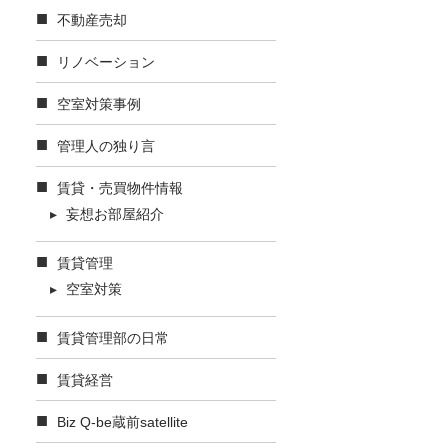
不動産売却
リノベーション
空室対策事例
管理人の独り言
賃貸・売買物件情報
妄想お部屋紹介
賃貸管理
空室対策
賃貸管理部の日常
賃貸経営
Biz Q-be蔵前satellite