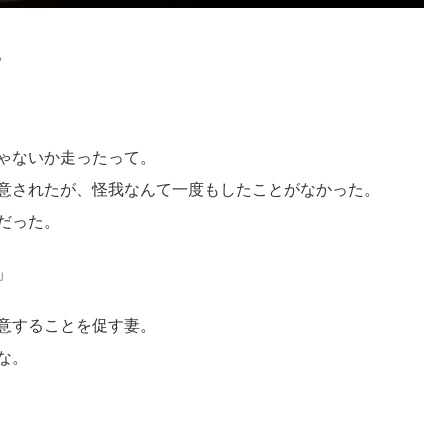
。
ゃないか走ったって。
意されたが、怪我なんて一度もしたことがなかった。
だった。
」
意することを促す妻。
な。