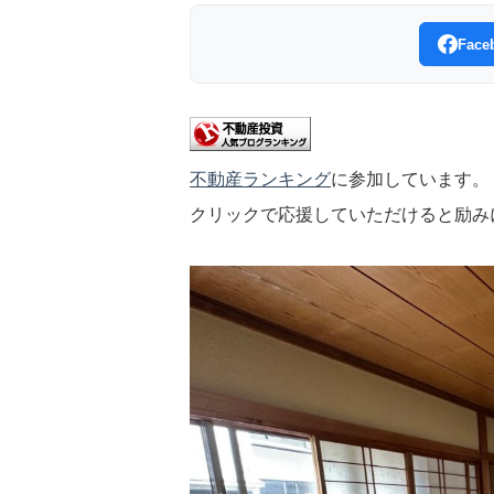
Fac
不動産ランキング
に参加しています。
クリックで応援していただけると励み