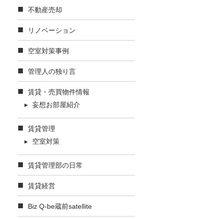
不動産売却
リノベーション
空室対策事例
管理人の独り言
賃貸・売買物件情報
妄想お部屋紹介
賃貸管理
空室対策
賃貸管理部の日常
賃貸経営
Biz Q-be蔵前satellite