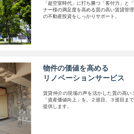
「超空室時代」に打ち勝つ「客付力」と「
ナー様の満足度を高める質の高い賃貸管理
の不動産投資をしっかりサポート。
物件の価値を高める
リノベーションサービス
賃貸仲介の現場の声を活かした質の高い
「資産価値向上」を。２巡目、３巡目まで
提供します。