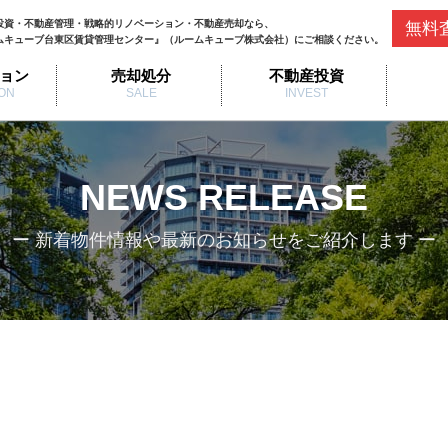
投資・不動産管理・戦略的リノベーション・不動産売却なら、
無料
ムキューブ台東区賃貸管理センター』（ルームキューブ株式会社）にご相談ください。
ョン
売却処分
不動産投資
ON
SALE
INVEST
NEWS RELEASE
ー 新着物件情報や最新のお知らせをご紹介します ー