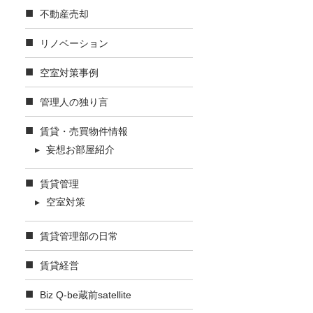
不動産売却
リノベーション
空室対策事例
管理人の独り言
賃貸・売買物件情報
妄想お部屋紹介
賃貸管理
空室対策
賃貸管理部の日常
賃貸経営
Biz Q-be蔵前satellite