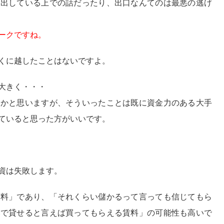
を出している上での話だったり、出口なんてのは最悪の逃げ
ークですね。
くに越したことはないですよ。
大きく・・・
るかと思いますが、そういったことは既に資金力のある大手
ていると思った方がいいです。
資は失敗します。
賃料」
であり、
「それくらい儲かるって言っても信じてもら
いで貸せると言えば買ってもらえる賃料」
の可能性も高いで