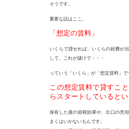
そうです。
重要な話はここ。
「想定の賃料」
いくらで貸せれば、いくらの経費が
して、これが儲けで・・・
っていう「いくら」が「想定賃料」で
この想定賃料で貸すこと
らスタートしているとい
保有した後の節税効果や、出口の売
まくはいかないもんです。