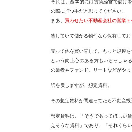
それは、基本的には賃貸経営で儲け
の際に打つ手だと思ってください。
まあ、
買わせたい不動産会社の営業ト
貸していて儲かる物件なら保有してお
売って他を買い直して、もっと規模を
という向上心のある方もいらっしゃ
の業者やファンド、リートなどがやっ
話を戻しますが、想定賃料。
その想定賃料が間違ってたら不動産投
想定賃料は、
「そうであってほしい
えそうな賃料」
であり、
「それくら