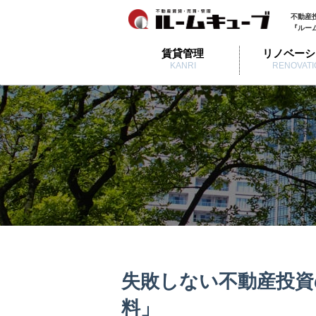
不動産
『ルー
賃貸管理
リノベーシ
KANRI
RENOVATI
失敗しない不動産投資
料」