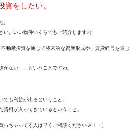
投資をしたい。
ね。
さい。いい物件いくらでもご紹介します♪）
の方は、不動産投資を通じて将来的な資産形成や、賃貸経営を通じ
味がない。」ということですね。
いても利益が出るということ。
た賃料が入ってきているということ。
買っちゃってる人は早くご相談くださいｗ！！）