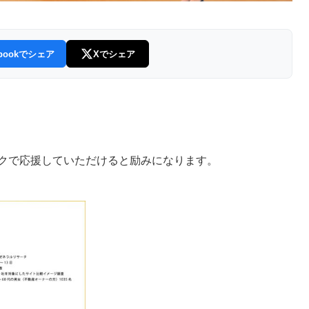
ebookでシェア
Xでシェア
クで応援していただけると励みになります。