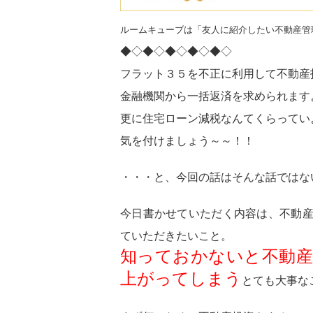
ルームキューブは「友人に紹介したい不動産管
◆◇◆◇◆◇◆◇◆◇
フラット３５を不正に利用して不動産
金融機関から一括返済を求められます
更に住宅ローン減税なんてくらってい
気を付けましょう～～！！
・・・と、今回の話はそんな話ではな
今日書かせていただく内容は、不動
ていただきたいこと。
知っておかないと不動産
上がってしまう
とても大事な