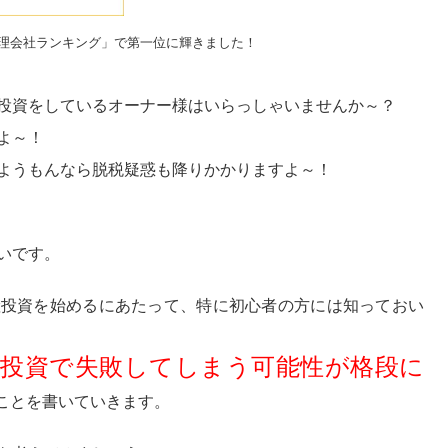
理会社ランキング」で第一位に輝きました！
投資をしているオーナー様はいらっしゃいませんか～？
よ～！
ようもんなら脱税疑惑も降りかかりますよ～！
いです。
産投資を始めるにあたって、特に初心者の方には知っておい
投資で失敗してしまう可能性が格段に
ことを書いていきます。