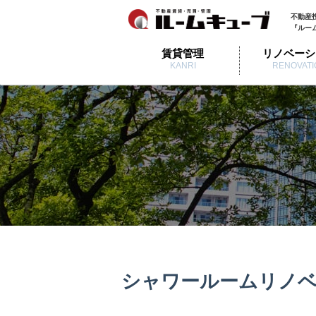
不動産
『ルー
賃貸管理
リノベーシ
KANRI
RENOVATI
シャワールームリノ