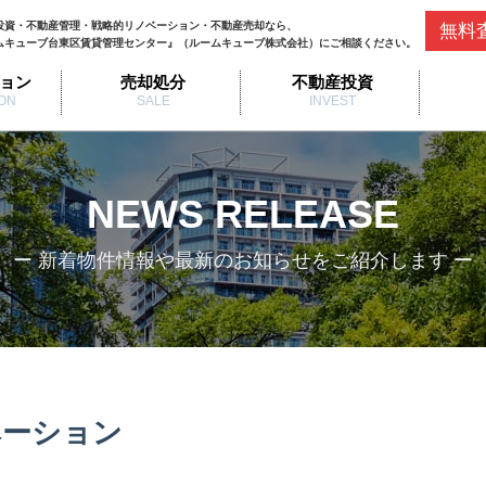
投資・不動産管理・戦略的リノベーション・不動産売却なら、
無料
ムキューブ台東区賃貸管理センター』（ルームキューブ株式会社）にご相談ください。
ョン
売却処分
不動産投資
ON
SALE
INVEST
NEWS RELEASE
ー 新着物件情報や最新のお知らせをご紹介します ー
ベーション