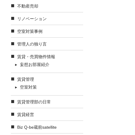
不動産売却
リノベーション
空室対策事例
管理人の独り言
賃貸・売買物件情報
妄想お部屋紹介
賃貸管理
空室対策
賃貸管理部の日常
賃貸経営
Biz Q-be蔵前satellite