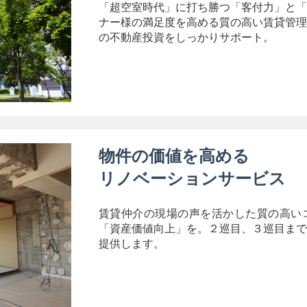
「超空室時代」に打ち勝つ「客付力」と「
ナー様の満足度を高める質の高い賃貸管理
の不動産投資をしっかりサポート。
物件の価値を高める
リノベーションサービス
賃貸仲介の現場の声を活かした質の高い
「資産価値向上」を。２巡目、３巡目まで
提供します。