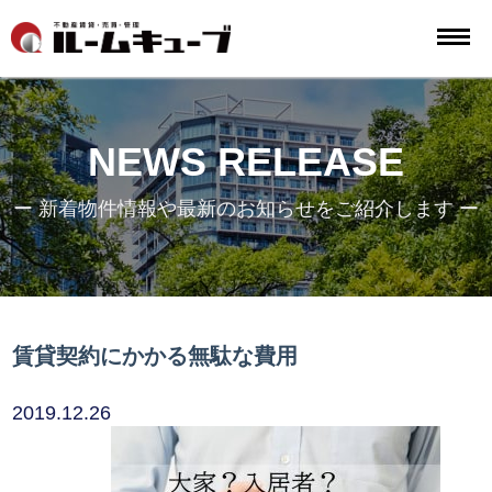
NEWS RELEASE
ー 新着物件情報や最新のお知らせをご紹介します ー
賃貸契約にかかる無駄な費用
2019.12.26