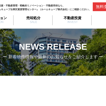
投資・不動産管理・戦略的リノベーション・不動産売却なら、
無料
ムキューブ台東区賃貸管理センター』（ルームキューブ株式会社）にご相談ください。
ョン
売却処分
不動産投資
ON
SALE
INVEST
NEWS RELEASE
ー 新着物件情報や最新のお知らせをご紹介します ー
0