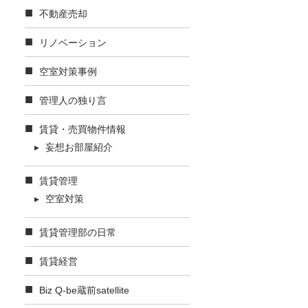
不動産売却
リノベーション
空室対策事例
管理人の独り言
賃貸・売買物件情報
妄想お部屋紹介
賃貸管理
空室対策
賃貸管理部の日常
賃貸経営
Biz Q-be蔵前satellite