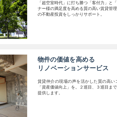
「超空室時代」に打ち勝つ「客付力」と「
ナー様の満足度を高める質の高い賃貸管理
の不動産投資をしっかりサポート。
物件の価値を高める
リノベーションサービス
賃貸仲介の現場の声を活かした質の高い
「資産価値向上」を。２巡目、３巡目まで
提供します。