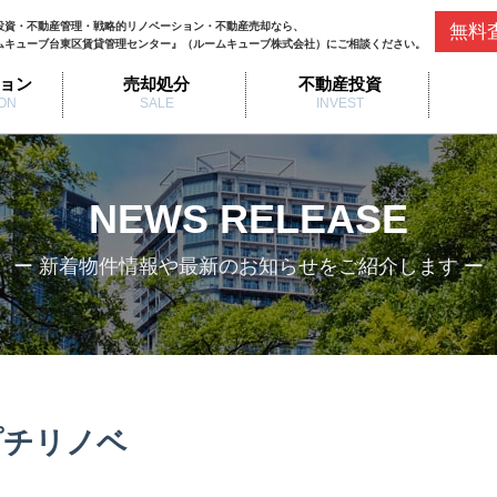
投資・不動産管理・戦略的リノベーション・不動産売却なら、
無料
ムキューブ台東区賃貸管理センター』（ルームキューブ株式会社）にご相談ください。
ョン
売却処分
不動産投資
ON
SALE
INVEST
NEWS RELEASE
ー 新着物件情報や最新のお知らせをご紹介します ー
プチリノベ