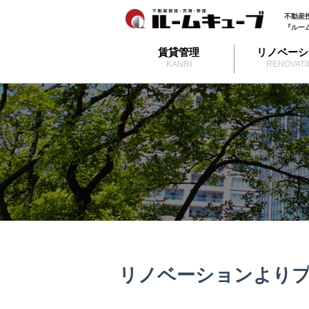
不動産
『ルー
賃貸管理
リノベーシ
KANRI
RENOVATI
リノベーションより