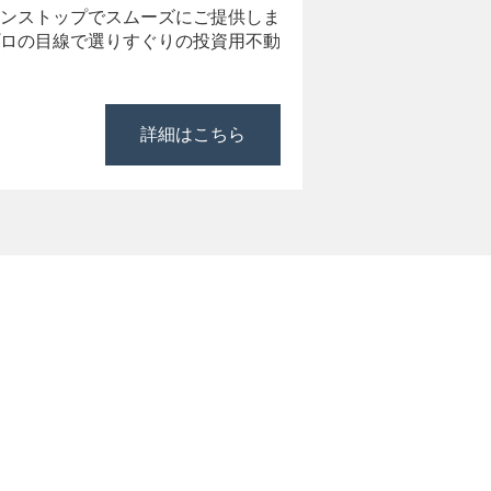
ンストップでスムーズにご提供しま
ロの目線で選りすぐりの投資用不動
詳細はこちら