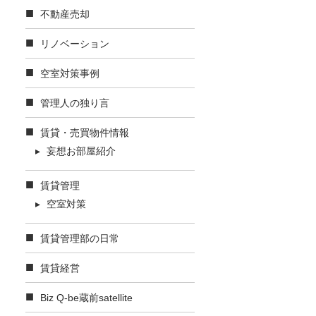
不動産売却
リノベーション
空室対策事例
管理人の独り言
賃貸・売買物件情報
妄想お部屋紹介
賃貸管理
空室対策
賃貸管理部の日常
賃貸経営
Biz Q-be蔵前satellite