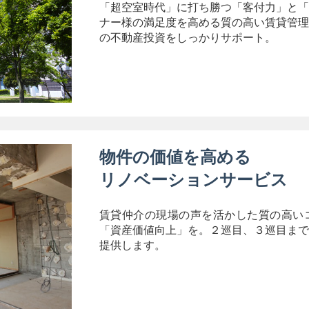
「超空室時代」に打ち勝つ「客付力」と「
ナー様の満足度を高める質の高い賃貸管理
の不動産投資をしっかりサポート。
物件の価値を高める
リノベーションサービス
賃貸仲介の現場の声を活かした質の高い
「資産価値向上」を。２巡目、３巡目まで
提供します。