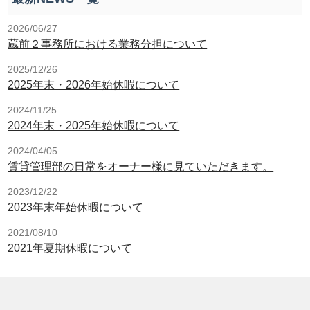
2026/06/27
蔵前２事務所における業務分担について
2025/12/26
2025年末・2026年始休暇について
2024/11/25
2024年末・2025年始休暇について
2024/04/05
賃貸管理部の日常をオーナー様に見ていただきます。
2023/12/22
2023年末年始休暇について
2021/08/10
2021年夏期休暇について