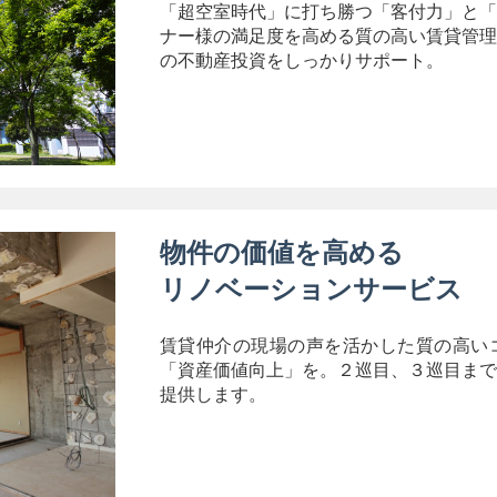
「超空室時代」に打ち勝つ「客付力」と「
ナー様の満足度を高める質の高い賃貸管理
の不動産投資をしっかりサポート。
物件の価値を高める
リノベーションサービス
賃貸仲介の現場の声を活かした質の高い
「資産価値向上」を。２巡目、３巡目まで
提供します。