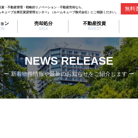
投資・不動産管理・戦略的リノベーション・不動産売却なら、
無料
ムキューブ台東区賃貸管理センター』（ルームキューブ株式会社）にご相談ください。
ョン
売却処分
不動産投資
ON
SALE
INVEST
NEWS RELEASE
ー 新着物件情報や最新のお知らせをご紹介します ー