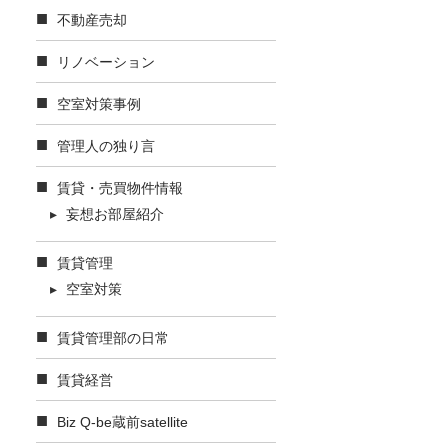
不動産売却
リノベーション
空室対策事例
管理人の独り言
賃貸・売買物件情報
妄想お部屋紹介
賃貸管理
空室対策
賃貸管理部の日常
賃貸経営
Biz Q-be蔵前satellite