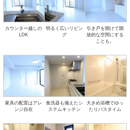
カウンター越しの
明るく広いリビン
引き戸を開けて開
LDK
グ
放的な空間にする
ことも。
家具の配置はアレ
食洗器も備えたシ
大きめ浴槽でゆっ
ンジ自在
ステムキッチン
たりバスタイム