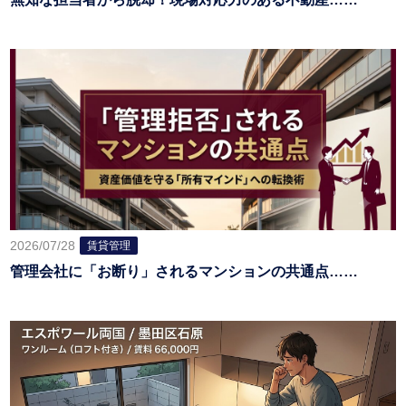
2026/07/28
賃貸管理
管理会社に「お断り」されるマンションの共通点……