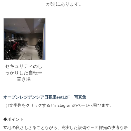
が別にあります。
セキュリティのし
っかりした自転車
置き場
オープンレジデンシア日暮里est12F 写真集
（↑文字列をクリックするとinstagramのページへ飛びます。
◆ポイント
立地の良さもさることながら、充実した設備や三面採光の快適な居