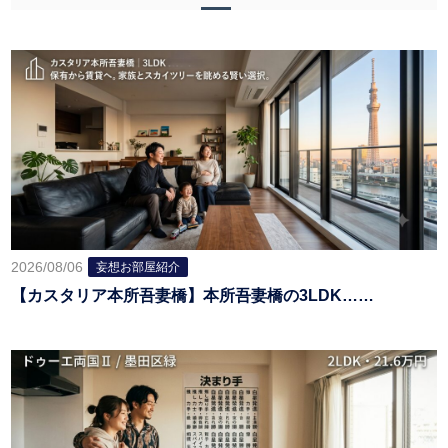
2026/08/06
妄想お部屋紹介
【カスタリア本所吾妻橋】本所吾妻橋の3LDK……