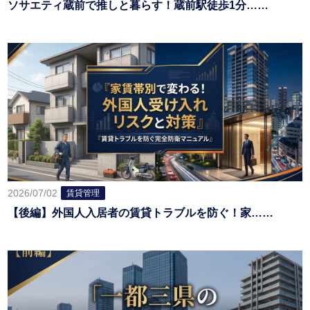
ソサエティ蔵前で推しと暮らす！蔵前駅徒歩1分……
2026/07/02
賃貸管理
【後編】外国人入居者の賃貸トラブルを防ぐ！家……