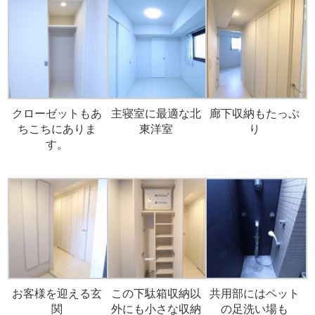
クローゼットもあ
主寝室に最適な北
廊下収納もたっぷ
ちこちにありま
東洋室
り
す。
お客様を迎える玄
この下駄箱収納以
共用部にはペット
関
外にも小さな収納
の足洗い場も