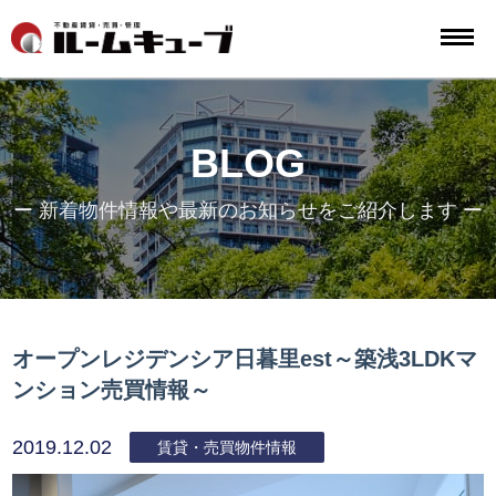
BLOG
ー 新着物件情報や最新のお知らせをご紹介します ー
オープンレジデンシア日暮里est～築浅3LDKマ
ンション売買情報～
2019.12.02
賃貸・売買物件情報