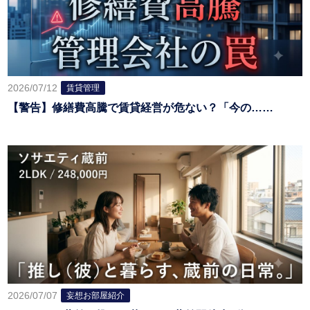
2026/07/12
賃貸管理
【警告】修繕費高騰で賃貸経営が危ない？「今の……
2026/07/07
妄想お部屋紹介