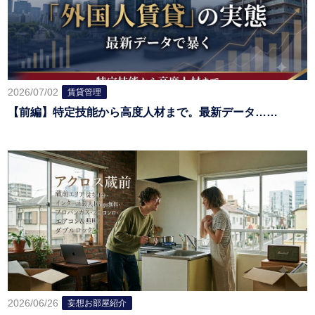
2026/07/02
賃貸管理
【前編】特定技能から高度人材まで。最新データ……
2026/06/26
妄想お部屋紹介