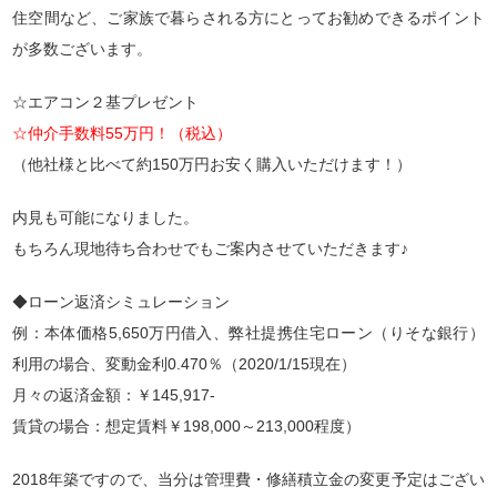
住空間など、ご家族で暮らされる方にとってお勧めできるポイント
が多数ございます。
☆エアコン２基プレゼント
☆仲介手数料55万円！（税込）
（他社様と比べて約150万円お安く購入いただけます！）
内見も可能になりました。
もちろん現地待ち合わせでもご案内させていただきます♪
◆ローン返済シミュレーション
例：本体価格5,650万円借入、弊社提携住宅ローン（りそな銀行）
利用の場合、変動金利0.470％（2020/1/15現在）
月々の返済金額：￥145,917-
賃貸の場合：想定賃料￥198,000～213,000程度）
2018年築ですので、当分は管理費・修繕積立金の変更予定はござい