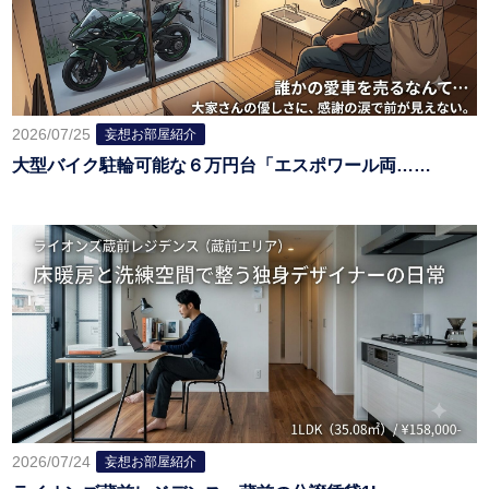
2026/07/25
妄想お部屋紹介
大型バイク駐輪可能な６万円台「エスポワール両……
2026/07/24
妄想お部屋紹介