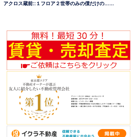
アクロス蔵前::１フロア２世帯のみの僕だけの……