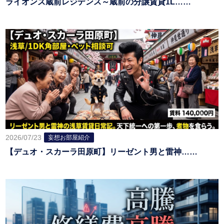
ライオンズ蔵前レジデンス～蔵前の分譲賃貸1L……
2026/07/23
妄想お部屋紹介
【デュオ・スカーラ田原町】リーゼント男と雷神……