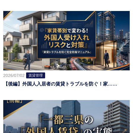
2026/07/02
賃貸管理
【後編】外国人入居者の賃貸トラブルを防ぐ！家……