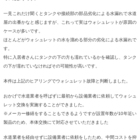
一見これだけ聞くとタンクや接続部の部品劣化による水漏れで水道
屋の出番かなと感じますが、これって実はウォシュレットが原因の
ケースが多いです。
ほとんどがウォシュレットの水を溜める部分の劣化による水漏れで
す。
特に入居者さんにタンクの下の方も濡れているかを確認し、タンク
の下が濡れていなければその可能性が高いです。
本件は上記のヒアリングでウォシュレット故障と判断しました。
おかげで水道業者を呼ばずに最初から設備業者に依頼してウォシュ
レット交換を実施することができました。
※メーカー修繕をすることもできるようですが設置年数が10年近い
製品のため、本体交換にて対応させていただきました
水道業者を経由せずに設備業者に依頼をしたため、中間コストを抑