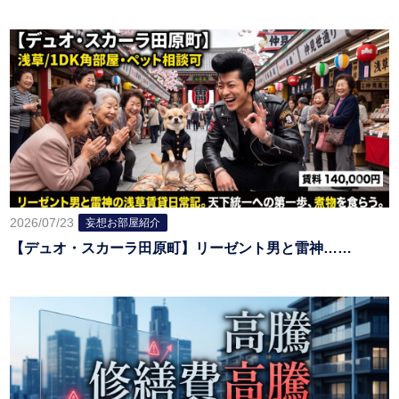
2026/07/23
妄想お部屋紹介
【デュオ・スカーラ田原町】リーゼント男と雷神……