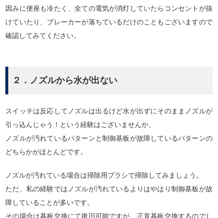
因みに便座も冷たく、全ての電気が消灯していたらコンセントが抜
けていたり、ブレーカーが落ちているだけのこともございますので
確認してみてください。
２．ノズルから水が出ない
スイッチは反応してノズルは出るけど水が出ずにそのままノズルが
引っ込んじゃう！という経験はございませんか。
ノズルが汚れているパターンと制御基板が故障しているパターンの
どちらかがほとんどです。
ノズルが汚れている場合は掃除用ブラシで掃除してみましょう。
ただ、私の経験ではノズルが汚れているよりはやはり制御基板が故
障していることが多いです。
その場合は基板交換にて復旧可能ですが、正直基板交換するのでし