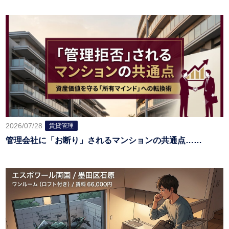
2026/07/28
賃貸管理
管理会社に「お断り」されるマンションの共通点……