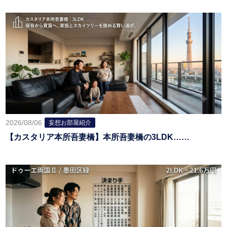
2026/08/06
妄想お部屋紹介
【カスタリア本所吾妻橋】本所吾妻橋の3LDK……