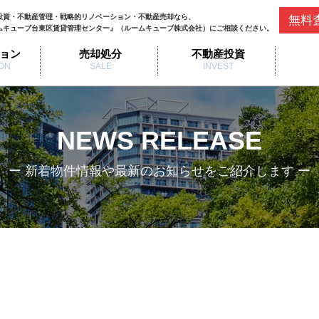
投資・不動産管理・戦略的リノベーション・不動産売却なら、
無料
ムキューブ台東区賃貸管理センター』（ルームキューブ株式会社）にご相談ください。
ョン
売却処分
不動産投資
ON
SALE
INVEST
NEWS RELEASE
ー 新着物件情報や最新のお知らせをご紹介します ー