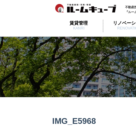
不動産
『ルー
賃貸管理
リノベーシ
KANRI
RENOVATI
IMG_E5968