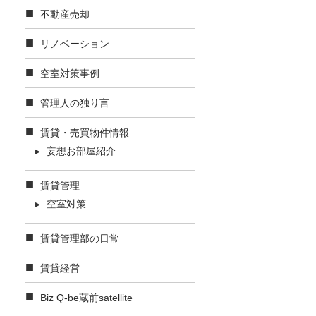
不動産売却
リノベーション
空室対策事例
管理人の独り言
賃貸・売買物件情報
妄想お部屋紹介
賃貸管理
空室対策
賃貸管理部の日常
賃貸経営
Biz Q-be蔵前satellite