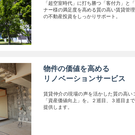
「超空室時代」に打ち勝つ「客付力」と「
ナー様の満足度を高める質の高い賃貸管理
の不動産投資をしっかりサポート。
物件の価値を高める
リノベーションサービス
賃貸仲介の現場の声を活かした質の高い
「資産価値向上」を。２巡目、３巡目まで
提供します。