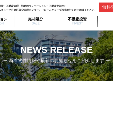
投資・不動産管理・戦略的リノベーション・不動産売却なら、
無料
ムキューブ台東区賃貸管理センター』（ルームキューブ株式会社）にご相談ください。
ョン
売却処分
不動産投資
ON
SALE
INVEST
NEWS RELEASE
ー 新着物件情報や最新のお知らせをご紹介します ー