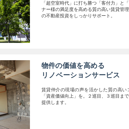
「超空室時代」に打ち勝つ「客付力」と「
ナー様の満足度を高める質の高い賃貸管理
の不動産投資をしっかりサポート。
物件の価値を高める
リノベーションサービス
賃貸仲介の現場の声を活かした質の高い
「資産価値向上」を。２巡目、３巡目まで
提供します。