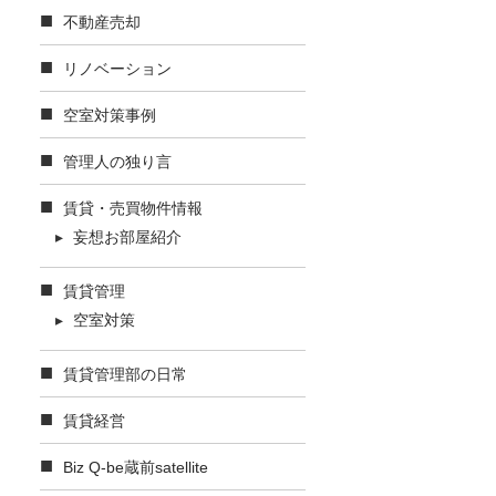
不動産売却
リノベーション
空室対策事例
管理人の独り言
賃貸・売買物件情報
妄想お部屋紹介
賃貸管理
空室対策
賃貸管理部の日常
賃貸経営
Biz Q-be蔵前satellite