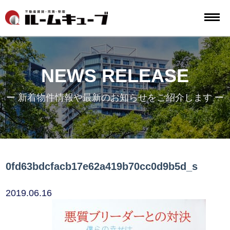
NEWS RELEASE
ー 新着物件情報や最新のお知らせをご紹介します ー
0fd63bdcfacb17e62a419b70cc0d9b5d_s
2019.06.16